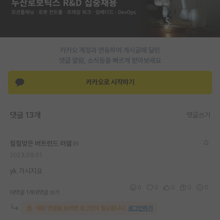
재팬라운지 🌸
카카오 계정과 연동하여 게시글에 달린
댓글 알람, 소식등을 빠르게 받아보세요
카카오로 시작하기
댓글 13개
댓글쓰기
칠칠맞은 버트런드 러셀
2023.09.01
yk 가시지요
0
0
0
0
0
대댓글 1개
대댓글 쓰기
해당 댓글을 보려면 로그인이 필요합니다.
로그인하기