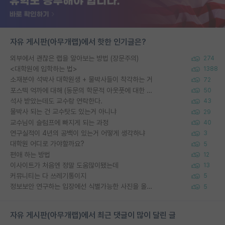
자유 게시판(아무개랩)에서 핫한 인기글은?
외부에서 괜찮은 랩을 알아보는 방법 (장문주의)
274
<대학원에 입학하는 법>
1388
소재분야 석박사 대학원생 + 물박사들이 착각하는 거
72
포스텍 억까에 대해 (동문의 학문적 아웃풋에 대한 반박)
50
석사 받았는데도 교수랑 연락한다.
43
물박사 되는 건 교수탓도 있는거 아니냐
29
교수님이 슬럼프에 빠지게 되는 과정
40
연구실적이 4년의 공백이 있는거 어떻게 생각하냐
3
대학원 어디로 가야할까요?
5
편애 하는 방법
12
이사이트가 처음엔 정말 도움많이됐는데
13
커뮤니티는 다 쓰레기통이지
5
정보보안 연구하는 입장에선 식별가능한 사진을 올리는건 비추이긴함
5
자유 게시판(아무개랩)에서 최근 댓글이 많이 달린 글