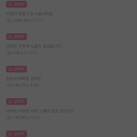
김GPT
지방대 학점 3.8 서울대학원
39
45
21055
김GPT
대학원 진학에 도움이 필요합니다..
4
5
2760
김GPT
뒤늦게 대학원 준비!!!
5
23
4362
김GPT
대학원 가려면 어떤 스펙이 필요 한가요?
0
25
7644
김GPT