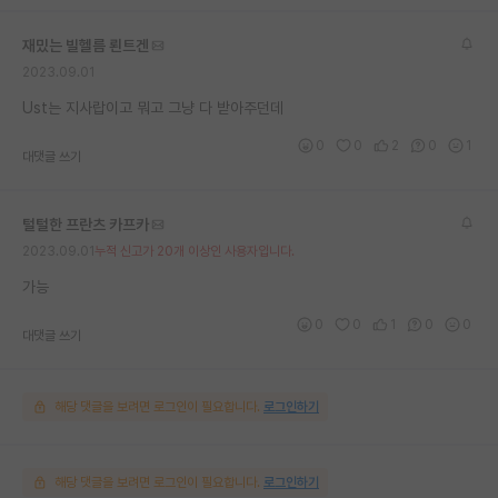
재밌는 빌헬름 뢴트겐
2023.09.01
Ust는 지사랍이고 뭐고 그냥 다 받아주던데
0
0
2
0
1
대댓글 쓰기
털털한 프란츠 카프카
2023.09.01
누적 신고가 20개 이상인 사용자입니다.
가능
0
0
1
0
0
대댓글 쓰기
해당 댓글을 보려면 로그인이 필요합니다.
로그인하기
해당 댓글을 보려면 로그인이 필요합니다.
로그인하기