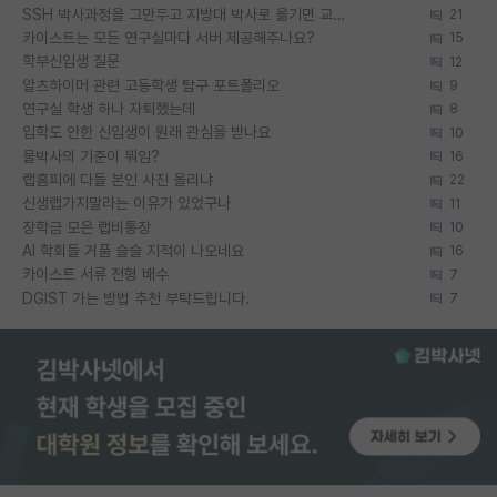
SSH 박사과정을 그만두고 지방대 박사로 옮기면 교수의 꿈은 끝일까요?
21
카이스트는 모든 연구실마다 서버 제공해주나요?
15
학부신입생 질문
12
알츠하이머 관련 고등학생 탐구 포트폴리오
9
연구실 학생 하나 자퇴했는데
8
입학도 안한 신입생이 원래 관심을 받나요
10
물박사의 기준이 뭐임?
16
랩홈피에 다들 본인 사진 올리냐
22
신생랩가지말라는 이유가 있었구나
11
장학금 모은 랩비통장
10
AI 학회들 거품 슬슬 지적이 나오네요
16
카이스트 서류 전형 배수
7
DGIST 가는 방법 추천 부탁드립니다.
7