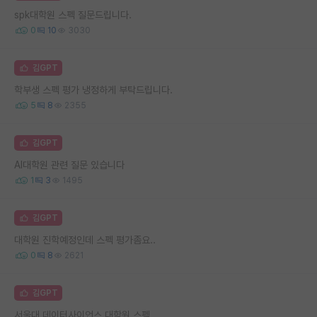
spk대학원 스펙 질문드립니다.
0
10
3030
김GPT
학부생 스펙 평가 냉정하게 부탁드립니다.
5
8
2355
김GPT
AI대학원 관련 질문 있습니다
1
3
1495
김GPT
대학원 진학예정인데 스펙 평가좀요..
0
8
2621
김GPT
서울대 데이터사이언스 대학원 스펙