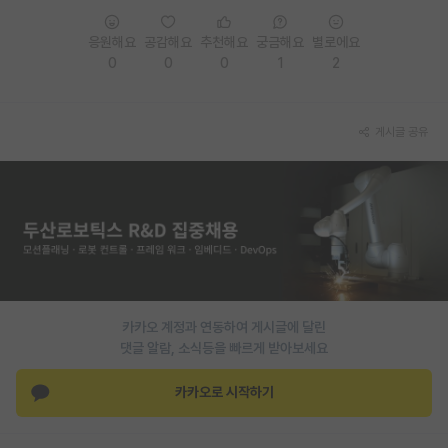
응원해요
공감해요
추천해요
궁금해요
별로에요
0
0
0
1
2
게시글 공유
카카오 계정과 연동하여 게시글에 달린
댓글 알람, 소식등을 빠르게 받아보세요
카카오로 시작하기