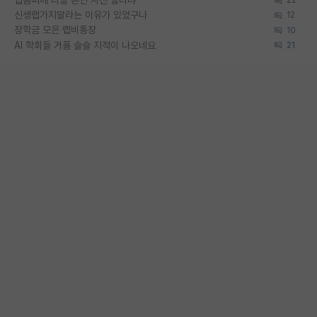
22
신생랩가지말라는 이유가 있었구나
12
장학금 모은 랩비통장
10
AI 학회들 거품 슬슬 지적이 나오네요
21