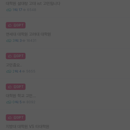
대학원 설대랑 고대 ist 고민됩니다
1
17
6548
김GPT
연세대 대학원 고려대 대학원
3
3
16431
김GPT
고민좀요..
2
4
5655
김GPT
대학원 학교 고민...
0
5
8092
김GPT
지방대 대학원 VS 타대학원