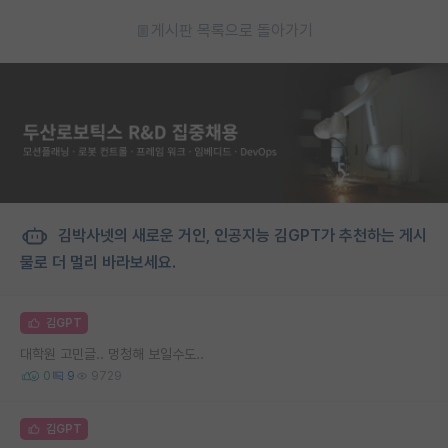
게시판 목록으로 돌아가기
김박사넷의 새로운 거인, 인공지능 김GPT가 추천하는 게시
물로 더 멀리 바라보세요.
김GPT
대학원 고민글.. 멍청해 보일수도..
0
9
9729
김GPT