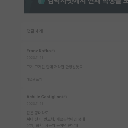
댓글 4개
Franz Kafka
2020.11.21
그게 그거긴 한데 저라면 한양갈듯요
대댓글 쓰기
Achille Castiglioni
2020.11.21
같은 공대라도
AI나 전기, 반도체, 재료공학이면 성대
유체, 화학, 자동차 등이면 한양대