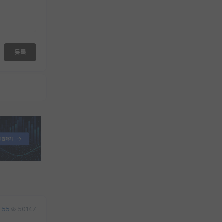
등록
55
50147