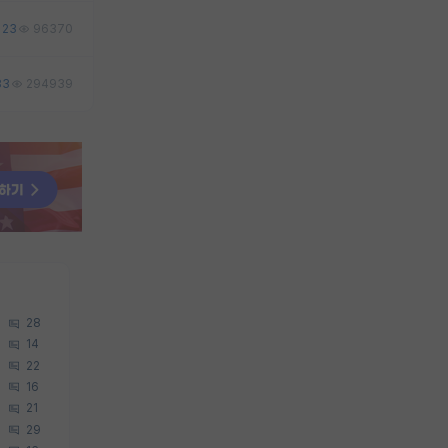
23
96370
83
294939
28
14
22
16
21
29