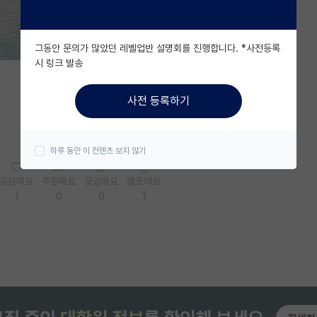
그동안 문의가 많았던 레벨업반 설명회를 진행합니다. *사전등록
시 링크 발송
사전 등록하기
하루 동안 이 컨텐츠 보지 않기
공감해요
추천해요
궁금해요
별로에요
1
0
0
1