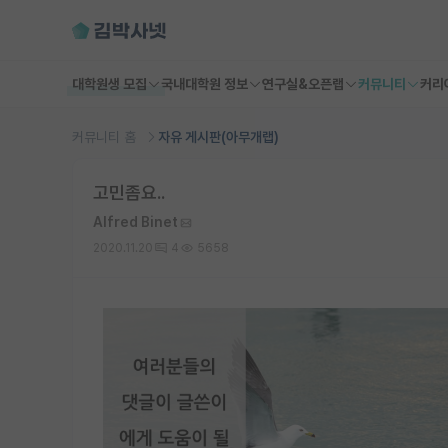
대학원생 모집
국내대학원 정보
연구실&오픈랩
커뮤니티
커리
커뮤니티 홈
자유 게시판(아무개랩)
고민좀요..
Alfred Binet
2020.11.20
4
5658