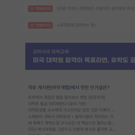
(장문) 언제나 대학원은 신중하게 생각해야 하네
명예의전당
<대학원에 입학하는 법>
명예의전당
자유 게시판(아무개랩)에서 핫한 인기글은?
외부에서 괜찮은 랩을 알아보는 방법 (장문주의)
대학원 월급 정리해준다 (공대 기준)
대학원생들 교수에게 가스라이팅 당한 것은 이해가 갑니다. 안타깝네요.
소재분야 석박사 대학원생 + 물박사들이 착각하는 거
왜 후배가 못하는걸 교수님은 내 책임으로 돌리는걸까요?
SSH 박사과정을 그만두고 지방대 박사로 옮기면 교수의 꿈은 끝일까요?