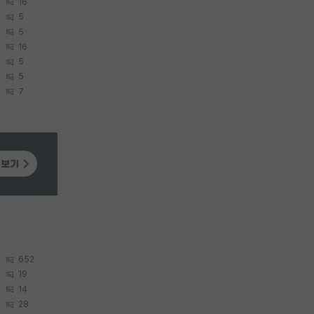
16
5
5
16
5
5
7
652
19
14
28