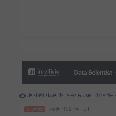
김박사넷의 새로운 거인, 인공지능 김GPT가 추천하는 
교수인데 학생들 너무 빡친다
명예의전당