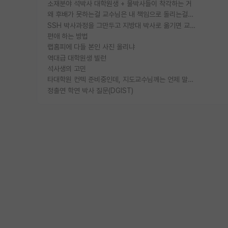
소재분야 석박사 대학원생 + 물박사들이 착각하는 거
왜 후배가 못하는걸 교수님은 내 책임으로 돌리는걸까요?
SSH 박사과정을 그만두고 지방대 박사로 옮기면 교수의 꿈은 끝일까요?
편애 하는 방법
랩홈피에 다들 본인 사진 올리냐
역대급 대학원생 빌런
석사생의 고민
타대학원 컨텍 준비중인데, 지도교수님께는 언제 말씀드려야 할까요?
정출연 학연 박사 질문(DGIST)