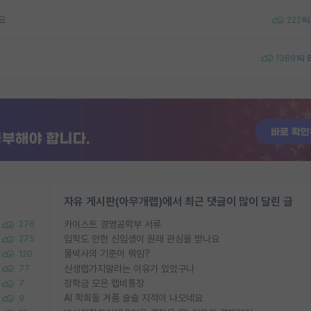
요
222
1389
자유 게시판(아무개랩)에서 최근 댓글이 많이 달린 글
카이스트 경영공학부 서류
276
입학도 안한 신입생이 원래 관심을 받나요
275
물박사의 기준이 뭐임?
120
신생랩가지말라는 이유가 있었구나
77
장학금 모은 랩비통장
7
AI 학회들 거품 슬슬 지적이 나오네요
9