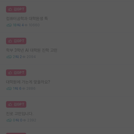
김GPT
컴퓨터공학과 대학원생 특
18
4
10660
김GPT
학부 3학년 AI 대학원 진학 고민
2
2
2094
김GPT
대학원에 가는게 맞을까요?
1
6
2886
김GPT
진로 고민입니다.
0
0
2392