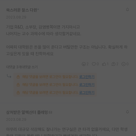
재팬라운지 🌸
쑥스러운 찰스 다윈
*
2023.08.29
기업 R&D, 소부장, 감염병쪽이면 가지마시고
나머지는 교수 과제수에 따라 생각할거같네요.
어짜피 대학원은 돈을 많이 준다고 버틸만한 구조는 아닙니다. 확실하게 하
고싶은게 있을 때 진학하세요
2
0
1
2
0
대댓글 3개
대댓글 쓰기
해당 댓글을 보려면 로그인이 필요합니다.
로그인하기
해당 댓글을 보려면 로그인이 필요합니다.
로그인하기
해당 댓글을 보려면 로그인이 필요합니다.
로그인하기
상처받은 알렉산더 플레밍
2023.08.29
아무리 대규모 삭감해도 잘나가는 연구실은 큰 타격 없을거에요, 다만 학생
들의 지원이 몰릴 테니 입학하기가 빡셀거라 생각합니다.