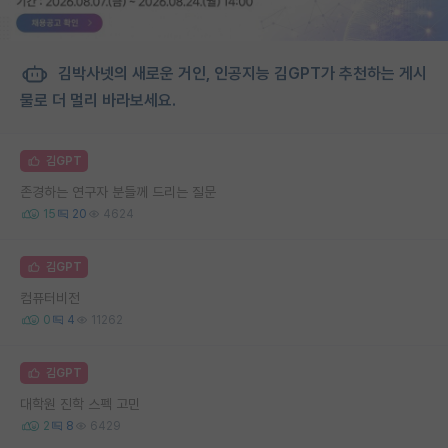
김박사넷의 새로운 거인, 인공지능 김GPT가 추천하는 게시
물로 더 멀리 바라보세요.
김GPT
존경하는 연구자 분들께 드리는 질문
15
20
4624
김GPT
컴퓨터비전
0
4
11262
김GPT
대학원 진학 스펙 고민
2
8
6429