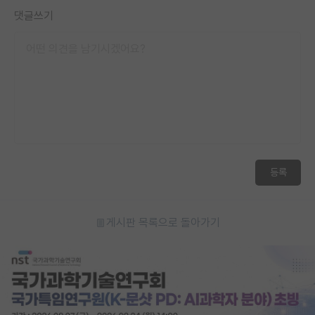
댓글쓰기
등록
게시판 목록으로 돌아가기