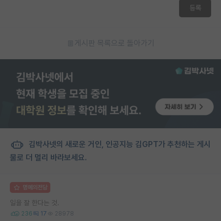
등록
게시판 목록으로 돌아가기
김박사넷의 새로운 거인, 인공지능 김GPT가 추천하는 게시
물로 더 멀리 바라보세요.
명예의전당
일을 잘 한다는 것.
236
17
28978