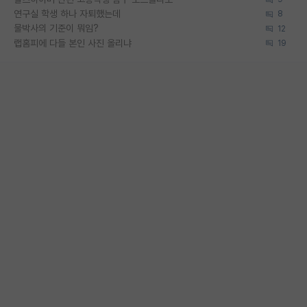
연구실 학생 하나 자퇴했는데
8
물박사의 기준이 뭐임?
12
랩홈피에 다들 본인 사진 올리냐
19