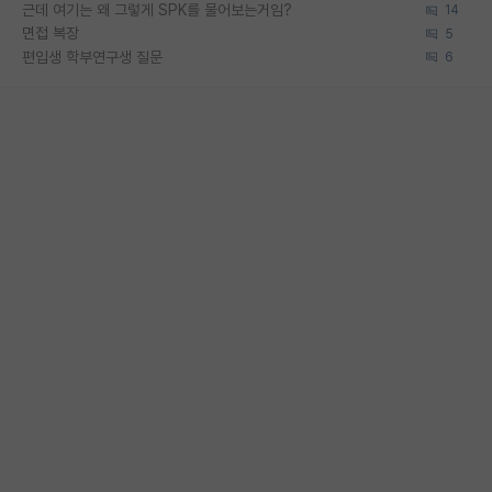
근데 여기는 왜 그렇게 SPK를 물어보는거임?
14
면접 복장
5
편입생 학부연구생 질문
6