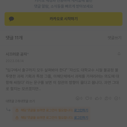
카카오 계정과 연동하여 게시글에 달린
댓글 알람, 소식등을 빠르게 받아보세요
재팬라운지 🌸
카카오로 시작하기
댓글 11개
댓글쓰기
시끄러운 공자
*
2023.08.14
"입구에서 출구까지 모두 살펴봐야 한다" '자신도 대학교수 시절 불공정 불
투명한 과제 기획과 특정 그룹, 이해단체에서 과제를 가져라려는 의도에 대
항해 싸웠다' 라는 문구를 보면 이 장관의 방향이 옳다고 봅니다. 과연 그대
로 할지는 모르겠지만..
0
0
0
0
1
대댓글 2개
대댓글 쓰기
해당 댓글을 보려면 로그인이 필요합니다.
로그인하기
해당 댓글을 보려면 로그인이 필요합니다.
로그인하기