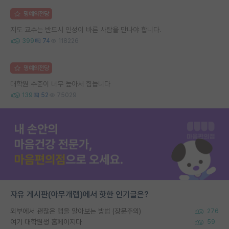
명예의전당
지도 교수는 반드시 인성이 바른 사람을 만나야 합니다.
399
74
118226
명예의전당
대학원 수준이 너무 높아서 힘듭니다
139
52
75029
자유 게시판(아무개랩)에서 핫한 인기글은?
외부에서 괜찮은 랩을 알아보는 방법 (장문주의)
276
여기 대학원생 홈페이지다
59