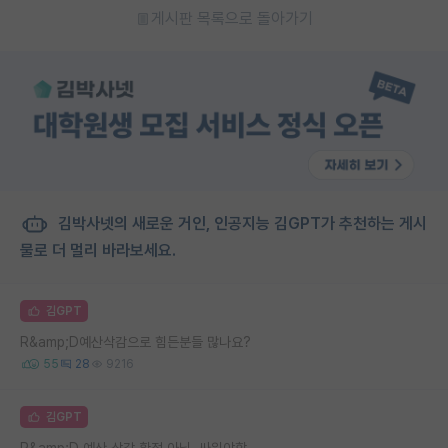
게시판 목록으로 돌아가기
김박사넷의 새로운 거인, 인공지능 김GPT가 추천하는 게시
물로 더 멀리 바라보세요.
김GPT
R&amp;D예산삭감으로 힘든분들 많나요?
55
28
9216
김GPT
R&amp;D 예산 삭감 확정 아님. 싸워야함.