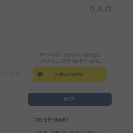
카카오 계정과 연동하여 게시글에 달린
댓글 알람, 소식등을 빠르게 받아보세요
기
댓글 알람
카카오로 시작하기
글쓰기
가장 핫한 댓글은?
그냥 랩실 홈페이지 관리 안하고 업로드 안한거 아님?