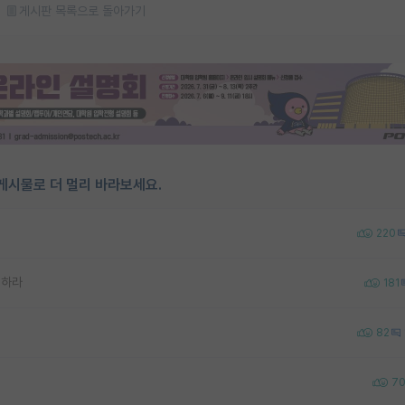
게시판 목록으로 돌아가기
게시물로 더 멀리 바라보세요.
220
회하라
181
82
7