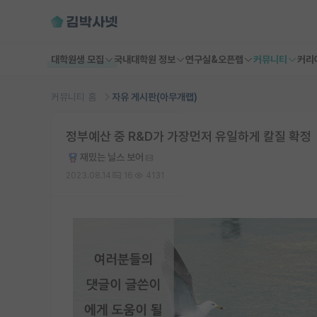
대학원생 모집
국내대학원 정보
연구실&오픈랩
커뮤니티
커리
커뮤니티 홈
자유 게시판(아무개랩)
정부예산 중 R&D가 가장먼저 유일하게 칼질 확정
재밌는 닐스 보어
2023.08.14
16
4131