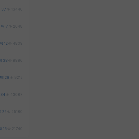
37
13440
0
7
2648
12
4809
38
8886
28
9212
34
43087
22
25180
15
21740