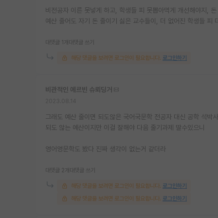
비전공자 이른 못넣게 하고, 학생들 피 못뽑아먹게 개선해야지, 
예산 줄어도 자기 돈 줄이기 싫은 교수들이, 더 없어진 학생들 피
대댓글 1개
대댓글 쓰기
해당 댓글을 보려면 로그인이 필요합니다.
로그인하기
비관적인 에르빈 슈뢰딩거
2023.08.14
그래도 예산 줄이면 되도않은 국어국문학 전공자 대신 공학 석박사
되도 않는 예산이지만 이걸 잘해야 다음 줄기과제 딸수있으니
영어영문학도 봤다 진짜 생각이 없는거 같더라
대댓글 2개
대댓글 쓰기
해당 댓글을 보려면 로그인이 필요합니다.
로그인하기
해당 댓글을 보려면 로그인이 필요합니다.
로그인하기