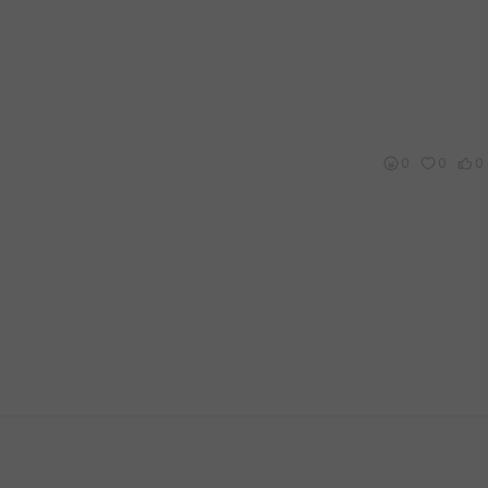
0
0
0