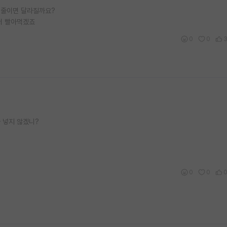
돈 줄이면 달라질까요?
 더 빨아먹겠죠
0
0
 넣지 않겠니?
0
0