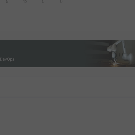
5
12
0
0