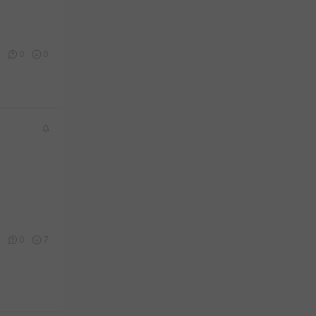
3
0
0
0
0
7