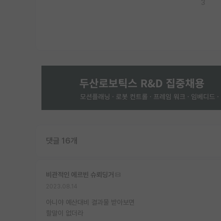
3
댓글 16개
비관적인 에르빈 슈뢰딩거
2023.08.14
아니야 예산대비 결과물 받아보면
할말이 없더라