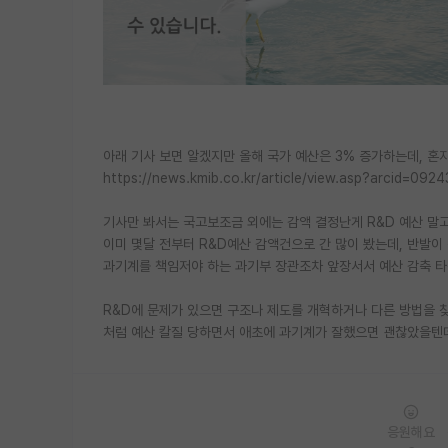
아래 기사 보면 알겠지만 올해 국가 예산은 3% 증가하는데, 혼
https://news.kmib.co.kr/article/view.asp?arcid=0
기사만 봐서는 국고보조금 외에는 감액 결정난게 R&D 예산 말고
이미 몇달 전부터 R&D예산 감액건으로 간 많이 봤는데, 반발이
과기계를 책임저야 하는 과기부 장관조차 앞장서서 예산 감축 타
R&D에 문제가 있으면 구조나 제도를 개혁하거나 다른 방법을 
처럼 예산 칼질 당하면서 애초에 과기계가 잘했으면 괜찮았을텐
응원해요