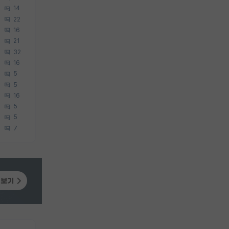
14
22
16
21
32
16
5
5
16
5
5
7