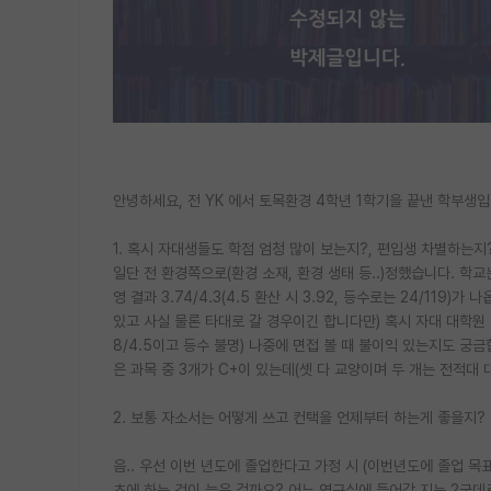
안녕하세요, 전 YK 에서 토목환경 4학년 1학기을 끝낸 학부생
1. 혹시 자대생들도 학점 엄청 많이 보는지?, 편입생 차별하는지
일단 전 환경쪽으로(환경 소재, 환경 생태 등..)정했습니다. 학
영 결과 3.74/4.3(4.5 환산 시 3.92, 등수로는 24/11
있고 사실 물론 타대로 갈 경우이긴 합니다만) 혹시 자대 대학원 
8/4.5이고 등수 불명) 나중에 면접 볼 때 불이익 있는지도 궁금
은 과목 중 3개가 C+이 있는데(셋 다 교양이며 두 개는 전적대 
2. 보통 자소서는 어떻게 쓰고 컨택을 언제부터 하는게 좋을지?
음.. 우선 이번 년도에 졸업한다고 가정 시 (이번년도에 졸업 목
초에 하는 것이 늦은 걸까요? 어느 연구실에 들어갈 지는 2군데