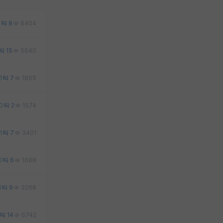
1
8
6404
15
5640
1
7
1865
0
2
1574
1
7
3401
0
6
1688
1
9
3268
14
6742