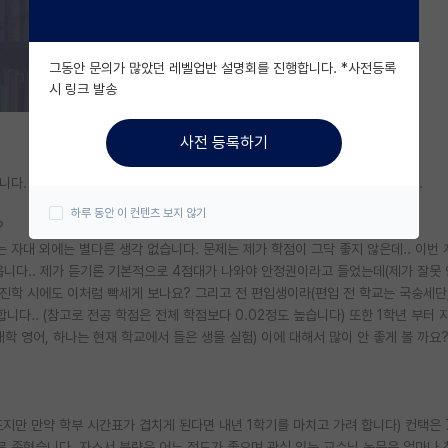
그동안 문의가 많았던 레벨업반 설명회를 진행합니다. *사전등록
시 링크 발송
사전 등록하기
입니다. 주위에 사람이 거의 없어 여기에 대학원 입시에 관해 질문 하고자 합니다.
하루 동안 이 컨텐츠 보지 않기
?
교는 자대 외에는 별다른 생각 없습니다. 문제는 제가 학점이 그닥 좋지 않은데.. 이번
9)가 나옵니다.. 제가 듣기론 기본적으로 4점대가 나와야 안정권이라고 들었는데(제가 잘못
진학 시에도 이처럼 빡세게 보나요? 그리고 전 편입생이라(편입 전 학교는 국숭세단,
합니다.. (참고로 전공 학점은 전체 학점보다 0.02정도 높습니다) 또한 1학년 부터 
대학 영어, 하나는 현재 학교에서 들은 생물 실험) 이에 대해서 많이 안 좋게 볼 까요
표지만 만약 학부 시간표가 겹치게 된다면 내년 1학기를 마치고 가려 합니다) 컨택은 
로 좁혔습니다. 자소서 분량은 어느 정도가 좋으며 관심 있는 교수님 논문은 얼마나