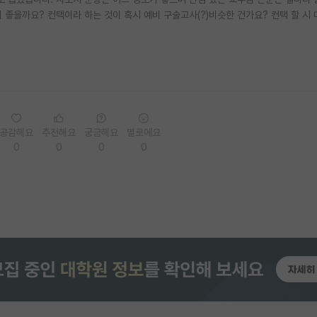
좋을까요? 컨택이라 하는 것이 혹시 예비 구술고사(?)비슷한 건가요? 컨택 할 시
공감해요
추천해요
궁금해요
별로에요
0
0
0
0