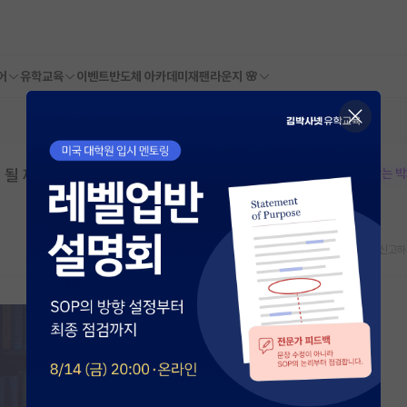
어
유학교육
이벤트
반도체 아카데미
재팬라운지 🌸
도 될 까요?(핑프라고 느끼시다면 죄송합니
본문이 수정되지 않는 
스크랩
신고하