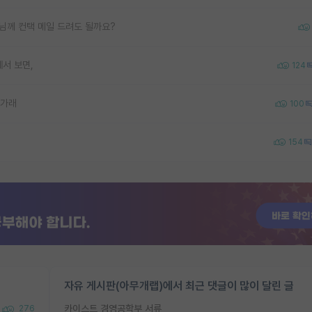
님께 컨택 메일 드려도 될까요?
서 보면,
124
나가래
100
154
자유 게시판(아무개랩)에서 최근 댓글이 많이 달린 글
카이스트 경영공학부 서류
276