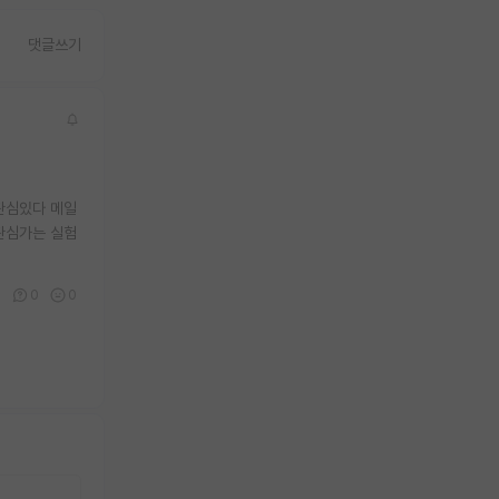
댓글쓰기
관심있다 메일
관심가는 실험
0
0
0