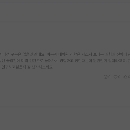
대생 구분은 없을것 같네요. 이공계 대학원 진학은 자소서 보다는 실험실 진학에 
 요즘엔 졸업전에 미리 인턴으로 들어가서 경험하고 정한다는데 윈윈인거 같더라고요. 
뭘 연구하고싶은지 잘 생각해보세요
0
0