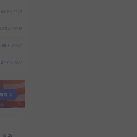
1
2
1726
53
19716
88
81927
27
24997
28