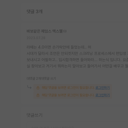
댓글 3개
바보같은 제임스 맥스웰
2023.07.28
라떼는 4.0이면 손가락안에 들었는데.. 허
시대가 달라서 조언은 안되겟지만 스크리닝 프로세스에서 편입생 자
보내시고 어필하고.. 입시합격하면 들어와라... 하는식 입니다.
실 찾아보고 거기서 뭐하는지 알아보고 들어가서 어떤걸 배우고 
대댓글 2개
대댓글 쓰기
해당 댓글을 보려면 로그인이 필요합니다.
로그인하기
해당 댓글을 보려면 로그인이 필요합니다.
로그인하기
댓글쓰기