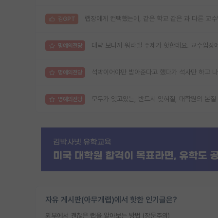
랩장에게 컨택했는데, 같은 학교 같은 과 다른 교수
김GPT
대략 보니까 워라밸 주제가 핫한데요. 교수입장에
명예의전당
석박이어야만 받아준다고 했다가 석사만 하고 
명예의전당
모두가 잊고있는, 반드시 잊혀질, 대학원의 본질
명예의전당
자유 게시판(아무개랩)에서 핫한 인기글은?
외부에서 괜찮은 랩을 알아보는 방법 (장문주의)