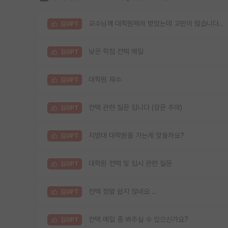
교수님께 대학원제의 받았는데 고민이 많습니다..
김GPT
낮은 학점 컨텍 메일
김GPT
대학원 재수
김GPT
컨택 관련 질문 입니다 (장문 주의)
김GPT
지방대 대학원을 가는게 맞을까요?
김GPT
대학원 컨택 및 입시 관련 질문
김GPT
컨택 정말 쉽지 않네요 ..
김GPT
컨택 메일 좀 봐주실 수 있으신가요?
김GPT