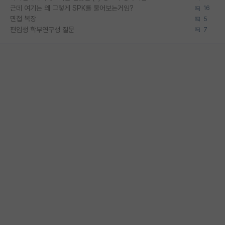
근데 여기는 왜 그렇게 SPK를 물어보는거임?
16
면접 복장
5
편입생 학부연구생 질문
7