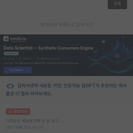
등록
게시판 목록으로 돌아가기
김박사넷의 새로운 거인, 인공지능 김GPT가 추천하는 게시
물로 더 멀리 바라보세요.
명예의전당
대학원생 예절에 대해 쓴 글 보고...
219
13
44795