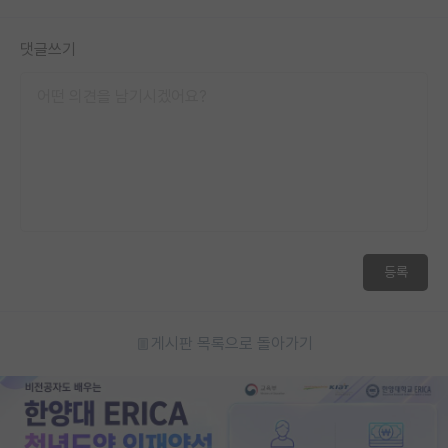
재팬라운지 🌸
댓글쓰기
등록
게시판 목록으로 돌아가기