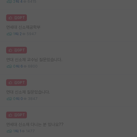
2
4
6415
김GPT
연세대 신소재공학부
1
2
5947
김GPT
연대 신소재 교수님 질문있습니다.
0
6
6800
김GPT
연대 신소재 질문있습니다.
0
0
3847
김GPT
연세대 신소재 다니는 분 있나요??
1
1
1477