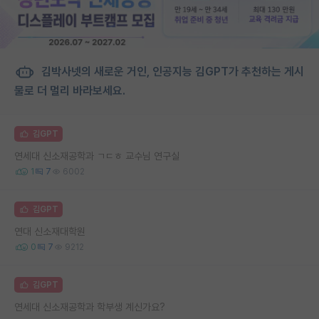
김박사넷의 새로운 거인, 인공지능 김GPT가 추천하는 게시
물로 더 멀리 바라보세요.
김GPT
연세대 신소재공학과 ㄱㄷㅎ 교수님 연구실
1
7
6002
김GPT
연대 신소재대학원
0
7
9212
김GPT
연세대 신소재공학과 학부생 계신가요?