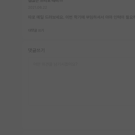
점잖은 프리모 레비
2021.06.22
따로 메일 드려보세요. 이번 학기에 부임하셔서 아마 인력이 필요
대댓글 쓰기
댓글쓰기