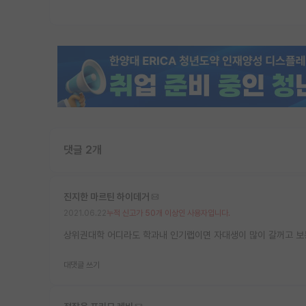
댓글 2개
진지한 마르틴 하이데거
2021.06.22
누적 신고가 50개 이상인 사용자입니다.
상위권대학 어디라도 학과내 인기랩이면 자대생이 많이 갈꺼고 보통
대댓글 쓰기