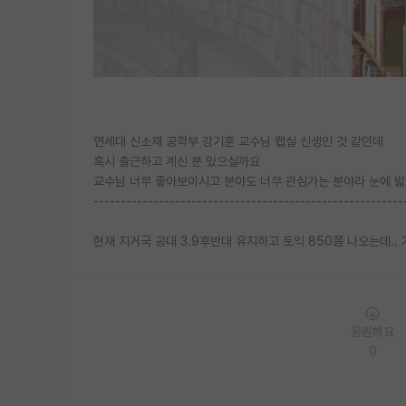
연세대 신소재 공학부 강기훈 교수님 랩실 신생인 것 같던데
혹시 출근하고 계신 분 있으실까요
교수님 너무 좋아보이시고 분야도 너무 관심가는 분야라 눈에 밟히
---------------------------------------------------------
현재 지거국 공대 3.9후반대 유지하고 토익 850쯤 나오는데..
응원해요
0