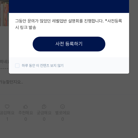
그동안 문의가 많았던 레벨업반 설명회를 진행합니다. *사전등록
시 링크 발송
사전 등록하기
네요...
하루 동안 이 컨텐츠 보지 않기
--------------------------------------
 가능할런지요..
공감해요
추천해요
궁금해요
별로에요
1
0
0
0