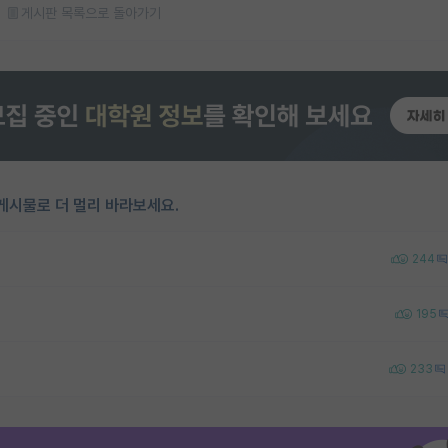
게시판 목록으로 돌아가기
게시물로 더 멀리 바라보세요.
244
195
233