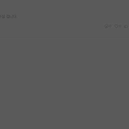
하실 겁니다.
0
0