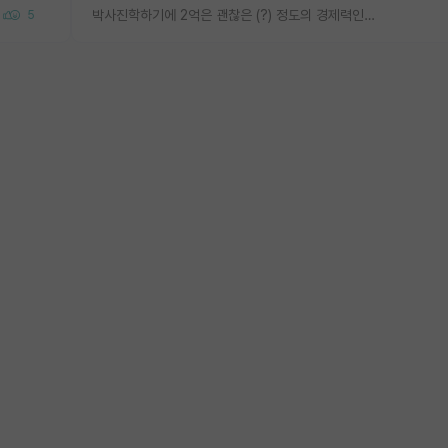
박사진학하기에 2억은 괜찮은 (?) 정도의 경제력인가요
5