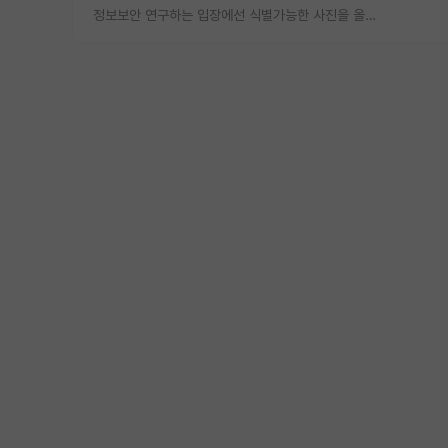
정보보안 연구하는 입장에선 식별가능한 사진을 올리는건 비추이긴함