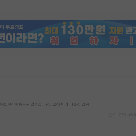
랩이면 보통으로 갈껏같네요...랩에 따라 다를것 같음
0
0