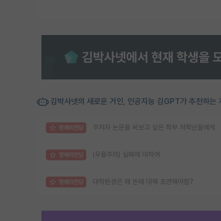
김박사넷의 새로운 거인, 인공지능 김GPT가 추천하는 
주저자 논문을 써보고 싶은 학부 저학년들에게
명예의전당
(우울주의) 실패에 대하여
명예의전당
대학원생은 왜 돈에 대해 초연해야함?
명예의전당