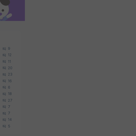
9
12
11
20
23
16
6
18
27
7
7
14
5