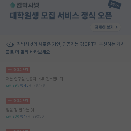
김박사넷의 새로운 거인, 인공지능 김GPT가 추천하는 게시
물로 더 멀리 바라보세요.
명예의전당
저는 연구실 생활이 너무 행복합니다..
295
45
78778
명예의전당
일을 잘 한다는 것.
236
17
29030