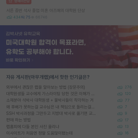
명예의전당
서른 중반 석사 졸업 미혼 아즈매의 대학원 단상
434
75
66746
자유 게시판(아무개랩)에서 핫한 인기글은?
외부에서 괜찮은 랩을 알아보는 방법 (장문주의)
276
대학원생들 교수에게 가스라이팅 당한 것은 이해가 갑니다. 안타깝네요.
120
소재분야 석박사 대학원생 + 물박사들이 착각하는 거
77
왜 후배가 못하는걸 교수님은 내 책임으로 돌리는걸까요?
7
SSH 박사과정을 그만두고 지방대 박사로 옮기면 교수의 꿈은 끝일까요?
9
편애 하는 방법
17
랩홈피에 다들 본인 사진 올리냐
13
이사이트가 처음엔 정말 도움많이됐는데
16