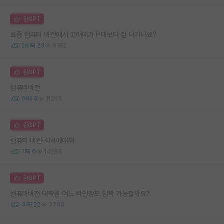
김GPT
요즘 컴퓨터 비전에서 고려대가 P대보다 잘 나가나요?
28
23
9182
김GPT
컴퓨터비전
0
4
11265
김GPT
컴퓨터 비전 석사에대해
1
6
14286
김GPT
컴퓨터비전 대학원 어느 라인정도 입학 가능할까요?
3
22
3768