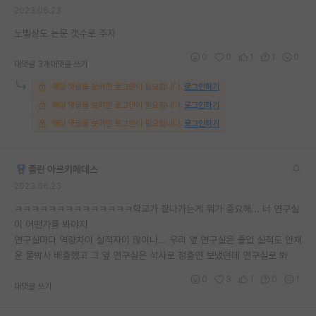
2023.06.23
재팬라운지 🌸
노벨상도 논문 갯수로 주자
0
0
1
1
0
대댓글 3개
대댓글 쓰기
해당 댓글을 보려면 로그인이 필요합니다.
로그인하기
해당 댓글을 보려면 로그인이 필요합니다.
로그인하기
해당 댓글을 보려면 로그인이 필요합니다.
로그인하기
졸린 아르키메데스
2023.06.23
ㅋㅋㅋㅋㅋㅋㅋㅋㅋㅋㅋㅋㅋㅋ학교가 잘나가는게 뭐가 중요해... 너 연구실
이 어떤가를 봐야지
연구실마다 역량차이 실적자이 많이나... 우리 옆 연구실은 졸업 실적도 안채
운 물박사 배출했고 그 옆 연구실은 석사로 정출연 보냈던데 연구실로 봐
0
3
1
0
1
대댓글 쓰기