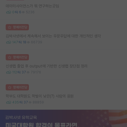
데이터사이언스가 뭐 연구하는곳임
0
6
5236
명예의전당
김박사넷에서 계속해서 보이는 우문우답에 대한 개인적인 생각
147
18
66739
명예의전당
신생랩 졸업 후 output에 기반한 신생랩 장단점 정리
112
37
79176
명예의전당
학부도 대학원도 학벌이 낮은(?) 사람의 응원
435
37
88859