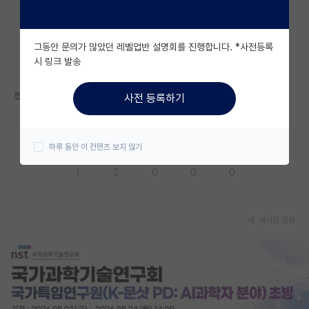
자유 게시판(아무개랩)
그동안 문의가 많았던 레벨업반 설명회를 진행합니다. *사전등록
미국 유학 게시판
시 링크 발송
미국 대학원 합격 후기 게시판
젭알
사전 등록하기
대학원생 모집 게시판
대학원 합격 후기 게시판
하루 동안 이 컨텐츠 보지 않기
응원해요
공감해요
추천해요
궁금해요
별로에요
연구실(PI) 홍보 게시판
1
2
0
0
0
석박사 채용 정보 게시판
임용 정보 게시판
게시글 공유
학부 인턴 게시판
취업 게시판
임용 후기 게시판