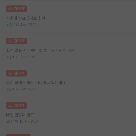
김GPT
서울대 발표 6시보다 빨리
2
4
8532
김GPT
합격 발표 시기보다 빨리 나오기도 하나요
0
0
1135
김GPT
후기 합격자 발표 기다리고 있는데요
0
3
1242
김GPT
내일 한양대 발표..
1
15
6933