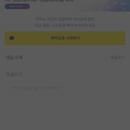
PI 전용 게시판
카카오 계정과 연동하여 게시글에 달린
인문사회 계열 게시판
댓글 알람, 소식등을 빠르게 받아보세요
특수/전문대학원 게시판
카카오로 시작하기
반도체/AI 게시판
장학금/장학생 게시판
댓글 0개
댓글쓰기
학술 정보 게시판
댓글쓰기
홍보 게시판
커리어
유학교육
이벤트
반도체 아카데미