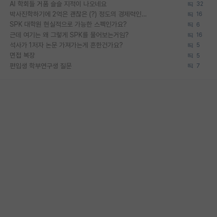
AI 학회들 거품 슬슬 지적이 나오네요
32
박사진학하기에 2억은 괜찮은 (?) 정도의 경제력인가요
16
SPK 대학원 현실적으로 가능한 스펙인가요?
6
근데 여기는 왜 그렇게 SPK를 물어보는거임?
16
석사가 1저자 논문 가져가는게 흔한건가요?
5
면접 복장
5
편입생 학부연구생 질문
7