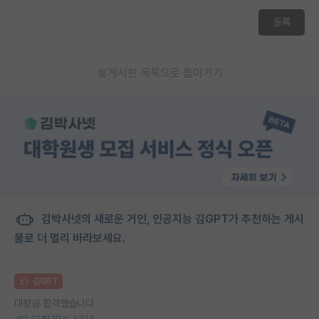
재팬라운지 🌸
등록
게시판 목록으로 돌아가기
김박사넷의 새로운 거인, 인공지능 김GPT가 추천하는 게시
물로 더 멀리 바라보세요.
김GPT
대장금 합격했습니다
22
10
5745