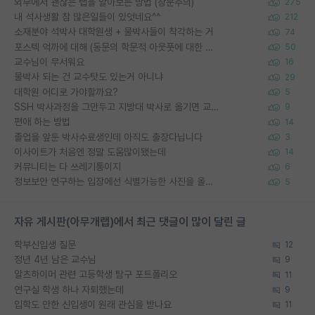
외부에서 괜찮은 랩을 알아보는 방법 (장문주의)
275
내 석사생활 참 많은일들이 있엇네요^^
212
소재분야 석박사 대학원생 + 물박사들이 착각하는 거
74
포스텍 억까에 대해 (동문의 학문적 아웃풋에 대한 반박)
50
교수님이 무서워요
16
물박사 되는 건 교수탓도 있는거 아니냐
29
대학원 어디로 가야할까요?
5
SSH 박사과정을 그만두고 지방대 박사로 옮기면 교수의 꿈은 끝일까요?
9
편애 하는 방법
14
졸업을 앞둔 박사수료생인데 아직도 출장다닙니다
3
이사이트가 처음엔 정말 도움많이됐는데
14
커뮤니티는 다 쓰레기통이지
6
정보보안 연구하는 입장에선 식별가능한 사진을 올리는건 비추이긴함
5
자유 게시판(아무개랩)에서 최근 댓글이 많이 달린 글
학부신입생 질문
12
정년 4년 남은 교수님
9
알츠하이머 관련 고등학생 탐구 포트폴리오
11
연구실 학생 하나 자퇴했는데
9
입학도 안한 신입생이 원래 관심을 받나요
11