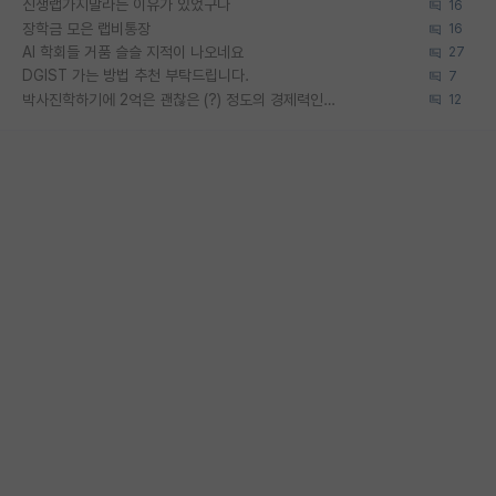
신생랩가지말라는 이유가 있었구나
16
장학금 모은 랩비통장
16
AI 학회들 거품 슬슬 지적이 나오네요
27
DGIST 가는 방법 추천 부탁드립니다.
7
박사진학하기에 2억은 괜찮은 (?) 정도의 경제력인가요
12