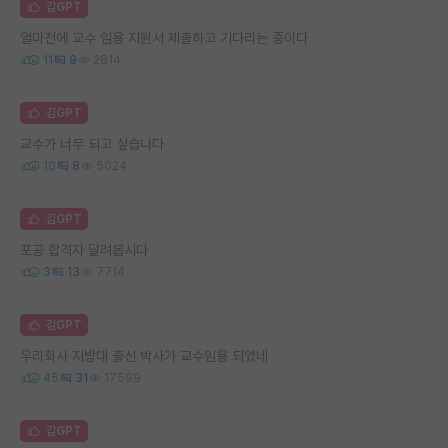
김GPT
얼마전에 교수 임용 지원서 제출하고 기다리는 중이다
11
9
2814
김GPT
교수가 너무 되고 싶습니다
10
8
5024
김GPT
포공 합격자 달려봅시다
3
13
7714
김GPT
우리회사 지방대 출신 박사가 교수임용 되었네
45
31
17599
김GPT