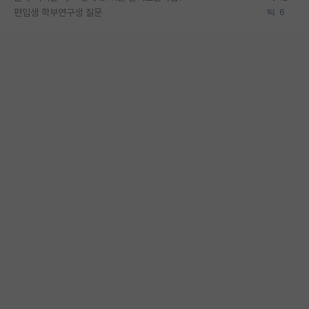
편입생 학부연구생 질문
6