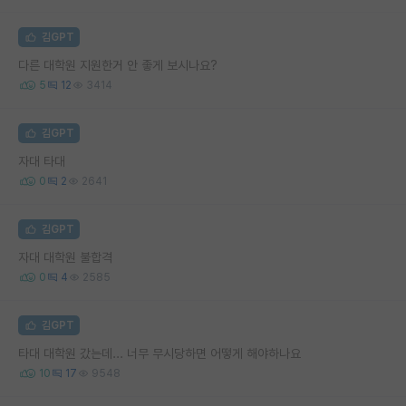
김GPT
다른 대학원 지원한거 안 좋게 보시나요?
5
12
3414
김GPT
자대 타대
0
2
2641
김GPT
자대 대학원 불합격
0
4
2585
김GPT
타대 대학원 갔는데... 너무 무시당하면 어떻게 해야하나요
10
17
9548