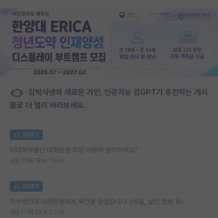
김박사넷의 새로운 거인, 인공지능 김GPT가 추천하는 게시
물로 더 멀리 바라보세요.
김GPT
타대학부출신 대학원생 과잠 어떻게 생각하세요?
12
18
7934
김GPT
학부생인데 대학원생에게 폭언을 들었습니다. (욕설, 살인 협박 등)
17
13
2758