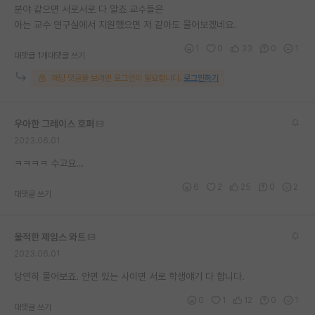
분야 같으면 서로서로 다 알죠 교수들은
아는 교수 연구실에서 지원했으면 저 같아도 물어보겠네요.
1
0
33
0
1
대댓글 1개
대댓글 쓰기
해당 댓글을 보려면 로그인이 필요합니다.
로그인하기
우아한 그레이스 호퍼
2023.06.01
ㅋㅋㅋㅋ 수고요…
6
2
25
0
2
대댓글 쓰기
울적한 제임스 와트
2023.06.01
당연히 물어보죠. 안면 있는 사이면 서로 학생얘기 다 합니다.
0
1
12
0
1
대댓글 쓰기