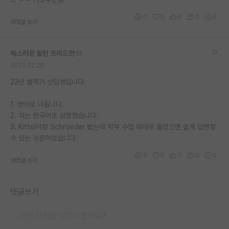
재팬라운지 🌸
0
0
0
0
0
대댓글 쓰기
쑥스러운 밀턴 프리드먼
2023.02.20
23년 봄학기 신입생입니다.
1. 영어로 나옵니다.
2. 저는 한국어로 설명했습니다.
3. Kittel이랑 Schroeder 봤는데 학부 수업 제대로 들었으면 쉽게 답변할
수 있는 수준이었습니다.
0
0
0
0
0
대댓글 쓰기
댓글쓰기