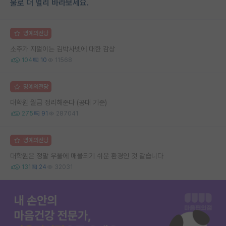
물로 더 멀리 바라보세요.
명예의전당
소주가 지껄이는 김박사넷에 대한 감상
104
10
11568
명예의전당
대학원 월급 정리해준다 (공대 기준)
275
91
287041
명예의전당
대학원은 정말 우울에 매몰되기 쉬운 환경인 것 같습니다
131
24
32031