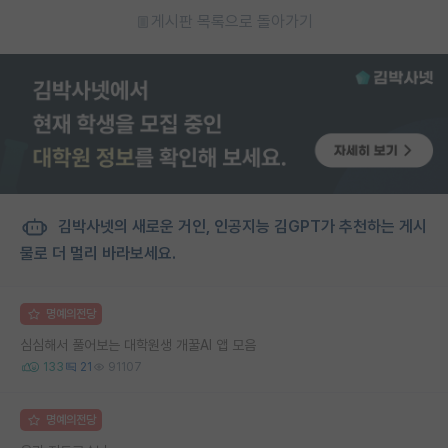
게시판 목록으로 돌아가기
김박사넷의 새로운 거인, 인공지능 김GPT가 추천하는 게시
물로 더 멀리 바라보세요.
명예의전당
심심해서 풀어보는 대학원생 개꿀AI 앱 모음
133
21
91107
명예의전당