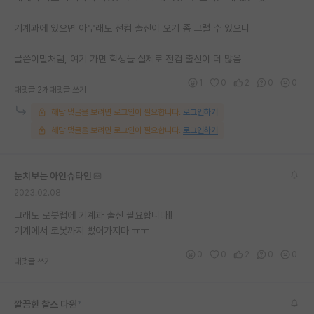
재팬라운지 🌸
기계과에 있으면 아무래도 전컴 출신이 오기 좀 그럴 수 있으니
글쓴이말처럼, 여기 가면 학생들 실제로 전컴 출신이 더 많음
1
0
2
0
0
대댓글 2개
대댓글 쓰기
해당 댓글을 보려면 로그인이 필요합니다.
로그인하기
해당 댓글을 보려면 로그인이 필요합니다.
로그인하기
눈치보는 아인슈타인
2023.02.08
그래도 로봇랩에 기계과 출신 필요합니다!!
기계에서 로봇까지 뺐어가지마 ㅠㅜ
0
0
2
0
0
대댓글 쓰기
깔끔한 찰스 다윈
*