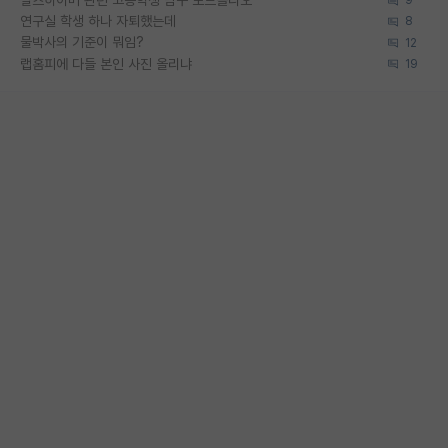
9
연구실 학생 하나 자퇴했는데
8
물박사의 기준이 뭐임?
12
랩홈피에 다들 본인 사진 올리냐
19