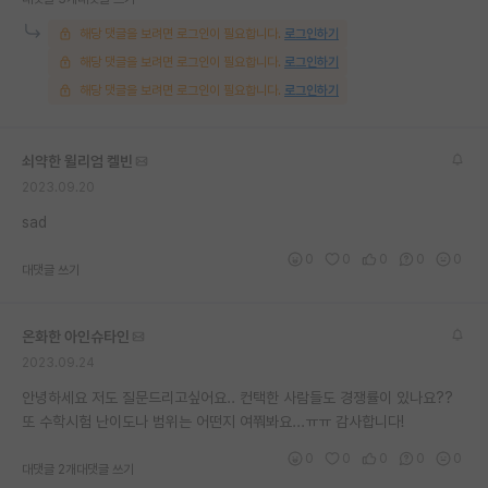
재팬라운지 🌸
해당 댓글을 보려면 로그인이 필요합니다.
로그인하기
해당 댓글을 보려면 로그인이 필요합니다.
로그인하기
해당 댓글을 보려면 로그인이 필요합니다.
로그인하기
쇠약한 윌리엄 켈빈
2023.09.20
sad
0
0
0
0
0
대댓글 쓰기
온화한 아인슈타인
2023.09.24
안녕하세요 저도 질문드리고싶어요.. 컨택한 사람들도 경쟁률이 있나요??
또 수학시험 난이도나 범위는 어떤지 여쭤봐요...ㅠㅠ 감사합니다!
0
0
0
0
0
대댓글 2개
대댓글 쓰기