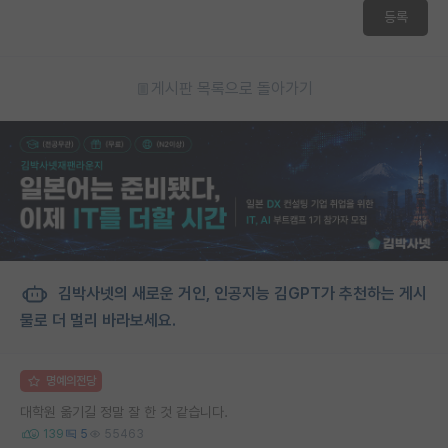
등록
게시판 목록으로 돌아가기
김박사넷의 새로운 거인, 인공지능 김GPT가 추천하는 게시
물로 더 멀리 바라보세요.
명예의전당
대학원 옮기길 정말 잘 한 것 같습니다.
139
5
55463