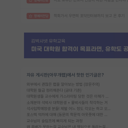
지도 교수는 반드시 인성이 바른 사람을 만나야 
명예의전당
학회가서 우연히 포닥인터뷰까지 보고 온 후기
명예의전당
자유 게시판(아무개랩)에서 핫한 인기글은?
외부에서 괜찮은 랩을 알아보는 방법 (장문주의)
대학원 월급 정리해준다 (공대 기준)
대학원생들 교수에게 가스라이팅 당한 것은 이해가 갑니다. 안타깝네요.
소재분야 석박사 대학원생 + 물박사들이 착각하는 거
석사입학예정생 분들! 제발 어느 정도 각오는 하고 오세요.
포스텍 억까에 대해 (동문의 학문적 아웃풋에 대한 반박)
교수님이 슬럼프에 빠지게 되는 과정
왜 후배가 못하는걸 교수님은 내 책임으로 돌리는걸까요?