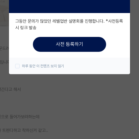
그동안 문의가 많았던 레벨업반 설명회를 진행합니다. *사전등록
시 링크 발송
사전 등록하기
질문드려요
입니다.
하루 동안 이 컨텐츠 보지 않기
생긴다고 해서
구원으로 들어가보려하는데
 트렌디하고 착하신거 같고..