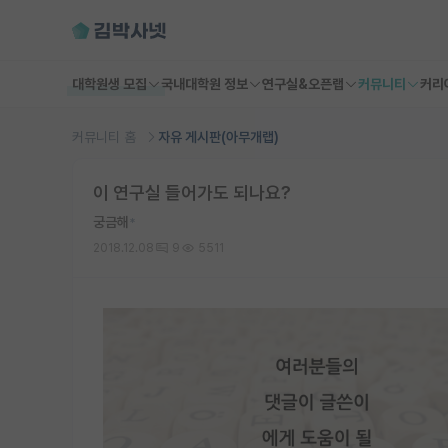
대학원생 모집
국내대학원 정보
연구실&오픈랩
커뮤니티
커리
커뮤니티 홈
자유 게시판(아무개랩)
이 연구실 들어가도 되나요?
궁금해
*
2018.12.08
9
5511