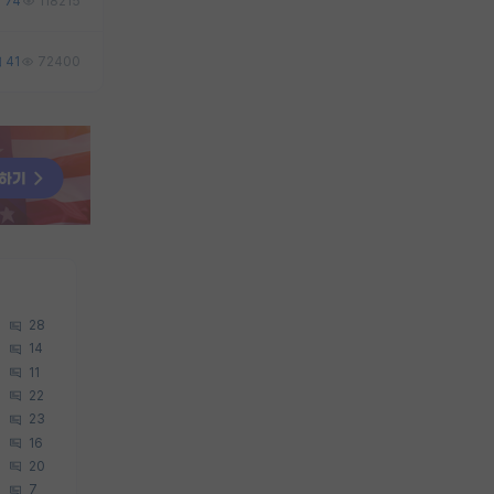
74
118215
41
72400
28
14
11
22
23
16
20
7