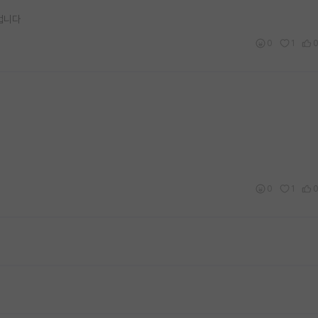
겁니다
0
1
0
1