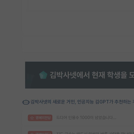
김박사넷의 새로운 거인, 인공지능 김GPT가 추천하는 
드디어 인용수 1000이 넘었습니다...
명예의전당