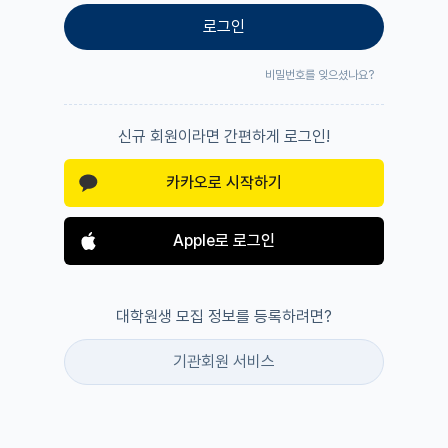
로그인
비밀번호를 잊으셨나요?
신규 회원이라면 간편하게 로그인!
카카오로 시작하기
Apple로 로그인
대학원생 모집 정보를 등록하려면?
기관회원 서비스