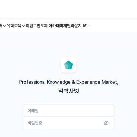
어
유학교육
이벤트
반도체 아카데미
재팬라운지 🌸
Professional Knowledge & Experience Market,
김박사넷
이메일
비밀번호