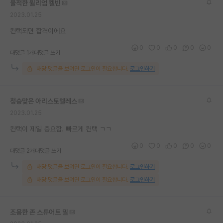
울적한 윌리엄 켈빈
재팬라운지 🌸
2023.01.25
컨택되면 합격이에요
0
0
0
0
0
대댓글 1개
대댓글 쓰기
해당 댓글을 보려면 로그인이 필요합니다.
로그인하기
청승맞은 아리스토텔레스
2023.01.25
컨택이 제일 중요함. 빠르게 컨택 ㄱㄱ
0
0
0
0
0
대댓글 2개
대댓글 쓰기
해당 댓글을 보려면 로그인이 필요합니다.
로그인하기
해당 댓글을 보려면 로그인이 필요합니다.
로그인하기
조용한 존 스튜어트 밀