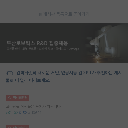
게시판 목록으로 돌아가기
김박사넷의 새로운 거인, 인공지능 김GPT가 추천하는 게시
물로 더 멀리 바라보세요.
명예의전당
교수님들 학생들은 노예가 아닙니다.
132
52
19691
명예의전당