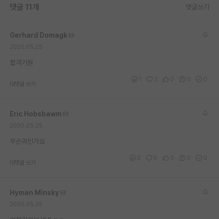
댓글 11개
댓글쓰기
재팬라운지 🌸
Gerhard Domagk
2020.05.25
합격기원
1
2
0
0
0
대댓글 쓰기
Eric Hobsbawm
2020.05.25
무슨과인가요
0
0
0
0
0
대댓글 쓰기
Hyman Minsky
2020.05.25