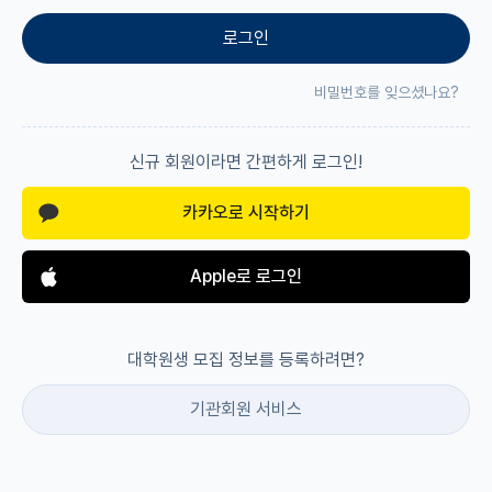
로그인
재팬라운지 🌸
비밀번호를 잊으셨나요?
신규 회원이라면 간편하게 로그인!
카카오로 시작하기
Apple로 로그인
대학원생 모집 정보를 등록하려면?
기관회원 서비스