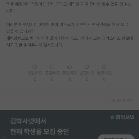
빡셀 예정이라 걱정이긴 한데 그래도 대학원 지원 준비는 할수 있을 것 같습
재팬라운지 🌸
니다.
여러분이 보시기엔 어떻게 해야 리스크가 적으면서 연구인생을 오래 살 수
있을 것 같나요?
새벽감성으로 써내린거라 많이 장황하네요.. 여러분 모두 크리스마스 잘보내
시고 긴글 읽어주셔서 감사합니다.
응원해요
공감해요
추천해요
궁금해요
별로에요
0
0
0
0
0
게시글 공유