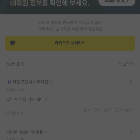
카카오 계정과 연동하여 게시글에 달린
댓글 알람, 소식등을 빠르게 받아보세요
카카오로 시작하기
댓글 2개
댓글쓰기
착한 프랜시스 베이컨
2022.12.15
그냥 박사를 가면 됩니다.
0
0
0
0
0
대댓글 쓰기
당당한 마르틴 하이데거
*
2022.12.16