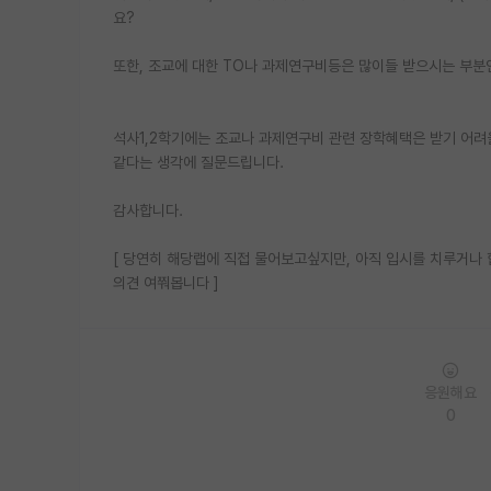
요?
또한, 조교에 대한 TO나 과제연구비등은 많이들 받으시는 부분
석사1,2학기에는 조교나 과제연구비 관련 장학혜택은 받기 어려
같다는 생각에 질문드립니다.
감사합니다.
[ 당연히 해당랩에 직접 물어보고싶지만, 아직 입시를 치루거나
의견 여쭤봅니다 ]
응원해요
0