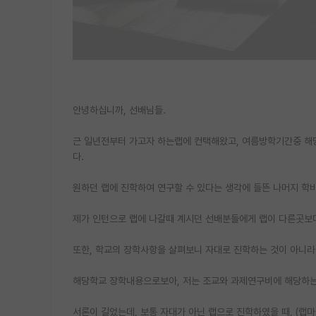
안녕하십니까, 선배님들.
근 일년전부터 가고자 하는랩에 컨택해왔고, 여름방학기간중 해당
다.
원하던 랩에 진학하여 연구할 수 있다는 생각에 들뜬 나머지 학
제가 인턴으로 랩에 나갈때 계시던 선배분들에게 랩이 다른곳보다
또한, 학교의 장학사항을 살펴보니 자대로 진학하는 것이 아니라 
해당학교 장학내용으로보아, 저는 조교와 과제연구비에 해당하는
서론이 길었는데, 보통 자대가 아닌 랩으로 진학하였을 때, (