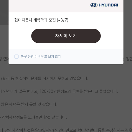
현대자동차 계약학과 모집 (~8/7)
자세히 보기
하루 동안 이 컨텐츠 보지 않기
 랩에서 인턴을 마친 후, 교수님께 TO에 대한 확답(?)과 대략적인 연구주제를 정
비/월세 등 현실적인 문제를 직시하지 못하고 있었습니다.
 인건비가 많은 편이고, 120-30만원정도의 급여를 받는다고 들었습니다.
많은 혜택은 받지 못할 것 같습니다.
 장학혜택정도를 노려볼만 할것 같습니다.
랩마다 당연히 상이한것은 알고있지만) 인건비만으로 학비/생활비 등을 충당하시는 경