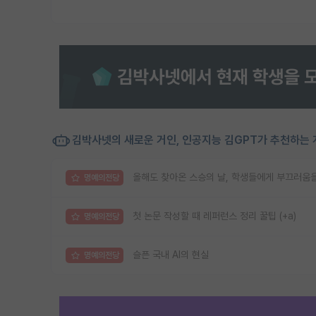
김박사넷의 새로운 거인, 인공지능 김GPT가 추천하는 
올해도 찾아온 스승의 날, 학생들에게 부끄러움
명예의전당
첫 논문 작성할 때 레퍼런스 정리 꿀팁 (+a)
명예의전당
슬픈 국내 AI의 현실
명예의전당