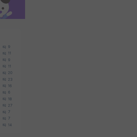
9
11
9
11
20
23
16
6
18
27
7
7
14