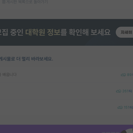
게시판 목록으로 돌아가기
게시물로 더 멀리 바라보세요.
을 배웁니다
89
261
151