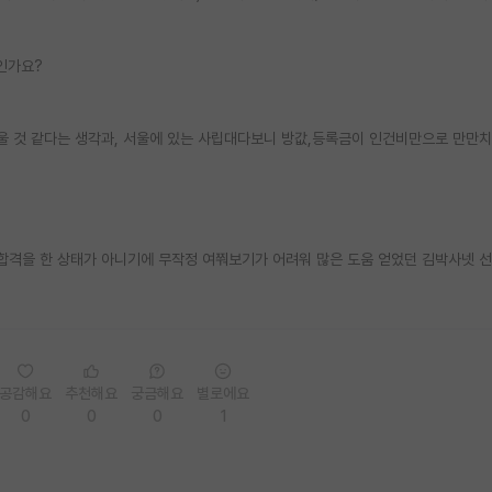
인가요?
울 것 같다는 생각과, 서울에 있는 사립대다보니 방값,등록금이 인건비만으로 만만
 합격을 한 상태가 아니기에 무작정 여쭤보기가 어려워 많은 도움 얻었던 김박사넷 
공감해요
추천해요
궁금해요
별로에요
0
0
0
1