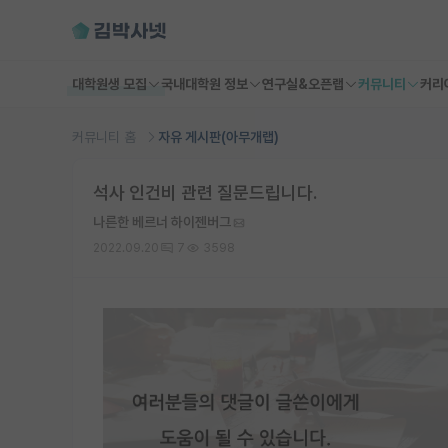
대학원생 모집
국내대학원 정보
연구실&오픈랩
커뮤니티
커리
커뮤니티 홈
자유 게시판(아무개랩)
석사 인건비 관련 질문드립니다.
나른한 베르너 하이젠버그
2022.09.20
7
3598