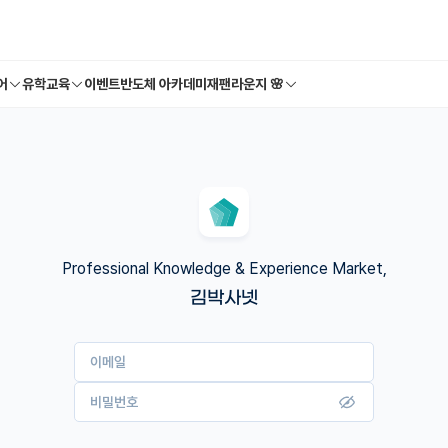
어
유학교육
이벤트
반도체 아카데미
재팬라운지 🌸
Professional Knowledge & Experience Market,
김박사넷
이메일
비밀번호