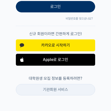
로그인
비밀번호를 잊으셨나요?
신규 회원이라면 간편하게 로그인!
카카오로 시작하기
Apple로 로그인
대학원생 모집 정보를 등록하려면?
기관회원 서비스