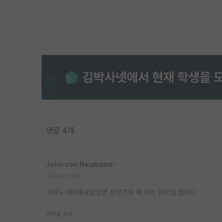
댓글 4개
John von Neumann
*
2020.05.06
카이도 180풀로받으면 산장 110 에 거의 300임 월마다
대댓글 쓰기