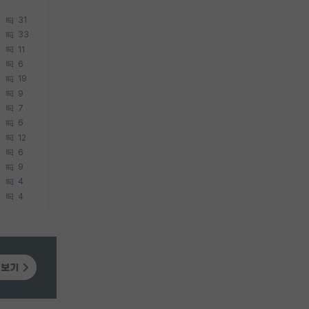
31
33
11
6
19
9
7
6
12
6
9
4
4