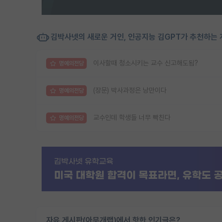
김박사넷의 새로운 거인, 인공지능 김GPT가 추천하는 
이사할때 청소시키는 교수 신고해도됨?
명예의전당
(장문) 박사과정은 낭만이다
명예의전당
교수인데 학생들 너무 빡친다
명예의전당
자유 게시판(아무개랩)에서 핫한 인기글은?