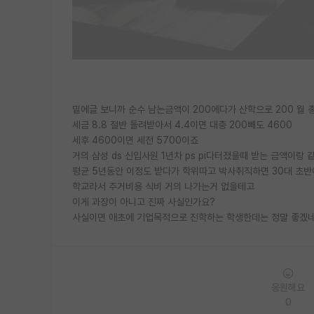
밑에글 보니까 순수 남는금액이 200에다가 산학으로 200 월 
세금 8.8 절반 돌려받아서 4.4이면 대충 200빼도 4600
세후 4600이면 세전 5700이죠
거의 삼성 ds 신입사원 1년차 ps pi다터졌을때 받는 금액이랑 
평균 5년동안 이정도 받다가 학위따고 박사취직하면 30대 초반
학교라서 주거비용 식비 거의 나가는거 없을테고
이게 과장이 아니고 진짜 사실인가요?
사실이면 애초에 기업목적으로 진학하는 학생한데는 정말 좋겠
응원해요
0