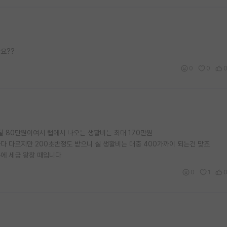
요??
0
0
달 80만원이여서 랩에서 나오는 생활비는 최대 170만원
다 다르지만 200초반정도 받으니 실 생활비는 대충 400가까이 되는건 맞죠
에 세금 왕창 때입니다
0
1