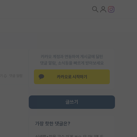
카카오 계정과 연동하여 게시글에 달린
댓글 알람, 소식등을 빠르게 받아보세요
기
댓글 알람
카카오로 시작하기
글쓰기
가장 핫한 댓글은?
신생랩+젊은 교수 이게 ㄹㅇ 모 아니면 도인듯.