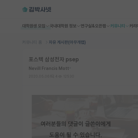
대학원생 모집
국내대학원 정보
연구실&오픈랩
커뮤니티
커리
커뮤니티 홈
자유 게시판(아무개랩)
포스텍 삼성전자 psep
Nevill Francis Mott
*
2020.05.06
4
12530