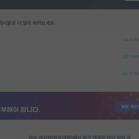
게시물로 더 멀리 바라보세요.
92
138
127
자유 게시판(아무개랩)에서 최근 댓글이 많이 달린 글