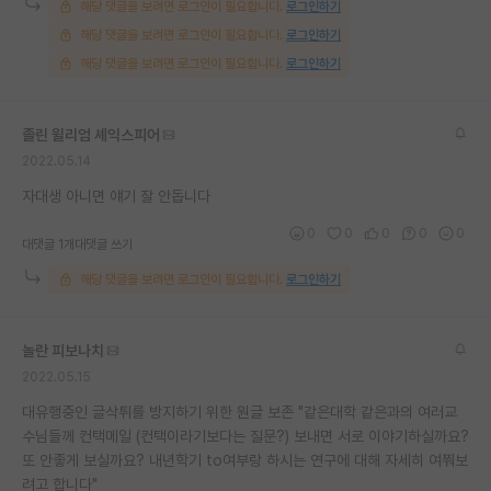
해당 댓글을 보려면 로그인이 필요합니다.
로그인하기
재팬라운지 🌸
해당 댓글을 보려면 로그인이 필요합니다.
로그인하기
해당 댓글을 보려면 로그인이 필요합니다.
로그인하기
졸린 윌리엄 셰익스피어
2022.05.14
자대생 아니면 얘기 잘 안돕니다
0
0
0
0
0
대댓글 1개
대댓글 쓰기
해당 댓글을 보려면 로그인이 필요합니다.
로그인하기
놀란 피보나치
2022.05.15
대유행중인 글삭튀를 방지하기 위한 원글 보존 "같은대학 같은과의 여러교
수님들께 컨택메일 (컨택이라기보다는 질문?) 보내면 서로 이야기하실까요?
또 안좋게 보실까요? 내년학기 to여부랑 하시는 연구에 대해 자세히 여쭤보
려고 합니다"