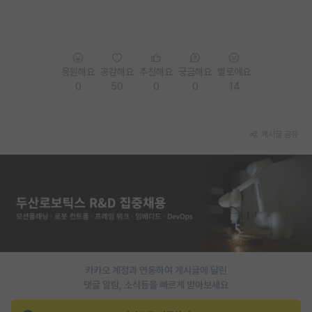
재팬라운지 🌸
응원해요
공감해요
추천해요
궁금해요
별로에요
0
50
0
0
14
게시글 공유
카카오 계정과 연동하여 게시글에 달린
댓글 알람, 소식등을 빠르게 받아보세요