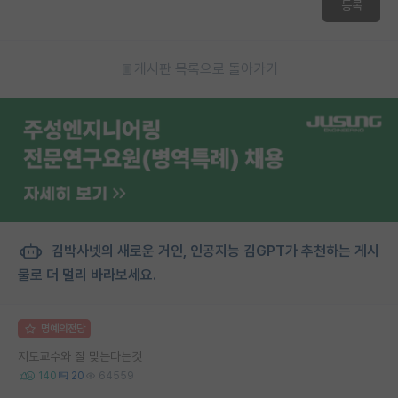
등록
게시판 목록으로 돌아가기
김박사넷의 새로운 거인, 인공지능 김GPT가 추천하는 게시
물로 더 멀리 바라보세요.
명예의전당
지도교수와 잘 맞는다는것
140
20
64559