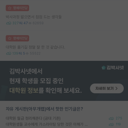
명예의전당
박사과정 밟으면서 점점 드는 생각들
327
47
62659
명예의전당
대학원 옮기길 정말 잘 한 것 같습니다.
139
5
55522
자유 게시판(아무개랩)에서 핫한 인기글은?
대학원 월급 정리해준다 (공대 기준)
275
대학원생들 교수에게 가스라이팅 당한 것은 이해가 갑니다. 안타깝네요.
119