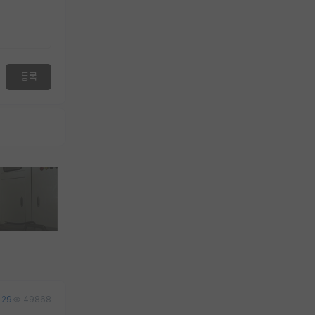
등록
29
49868