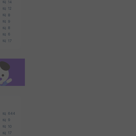
14
12
8
9
8
6
17
644
9
10
17