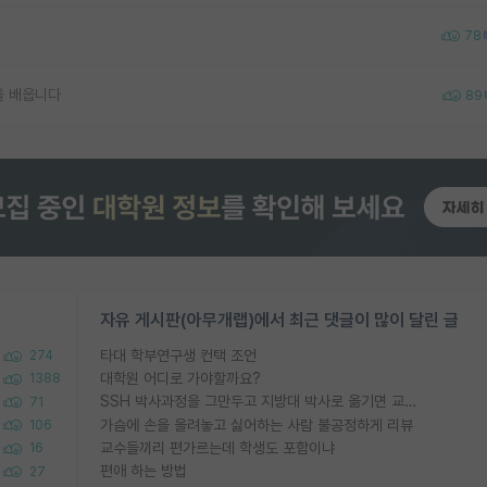
78
을 배웁니다
89
자유 게시판(아무개랩)에서 최근 댓글이 많이 달린 글
타대 학부연구생 컨택 조언
274
대학원 어디로 가야할까요?
1388
SSH 박사과정을 그만두고 지방대 박사로 옮기면 교수의 꿈은 끝일까요?
71
가슴에 손을 올려놓고 싫어하는 사람 불공정하게 리뷰
106
교수들끼리 편가르는데 학생도 포함이냐
16
편애 하는 방법
27