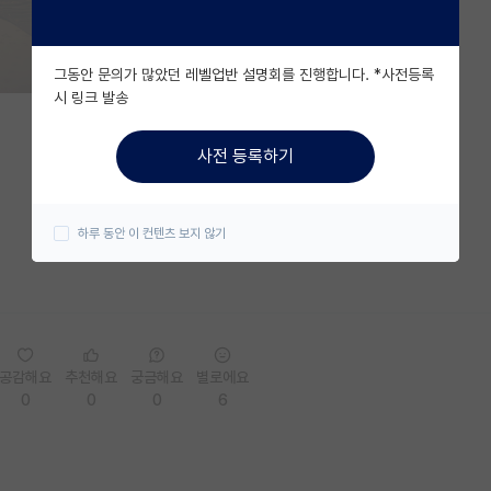
그동안 문의가 많았던 레벨업반 설명회를 진행합니다. *사전등록
시 링크 발송
사전 등록하기
하루 동안 이 컨텐츠 보지 않기
공감해요
추천해요
궁금해요
별로에요
0
0
0
6