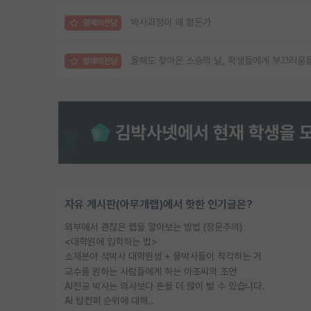
박사과정이 왜 힘든가
명예의전당
올해도 찾아온 스승의 날, 학생들에게 부끄러움
명예의전당
자유 게시판(아무개랩)에서 핫한 인기글은?
외부에서 괜찮은 랩을 알아보는 방법 (장문주의)
<대학원에 입학하는 법>
소재분야 석박사 대학원생 + 물박사들이 착각하는 거
교수를 원하는 사람들에게 하는 아조씨의 조언
AI전공 박사는 의사보다 돈을 더 많이 벌 수 있습니다.
AI 탑컨퍼 순위에 대해..