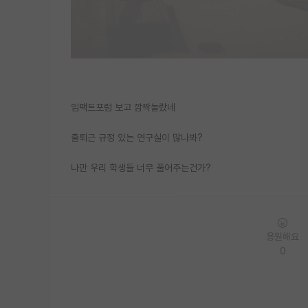
임팩트포럼 보고 깜짝놀랐네
출퇴근 규정 있는 연구실이 많나봐?
나만 우리 학생들 너무 풀어주는건가?
응원해요
0