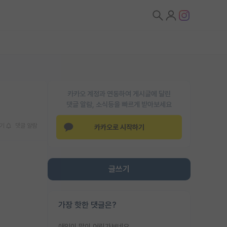
카카오 계정과 연동하여 게시글에 달린
댓글 알람, 소식등을 빠르게 받아보세요
기
댓글 알람
카카오로 시작하기
글쓰기
가장 핫한 댓글은?
애인이 많이 어린가보네요......