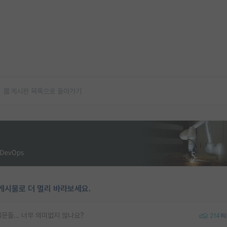
게시판 목록으로 돌아가기
게시물로 더 멀리 바라보세요.
질문들… 너무 의미없지 않나요?
214