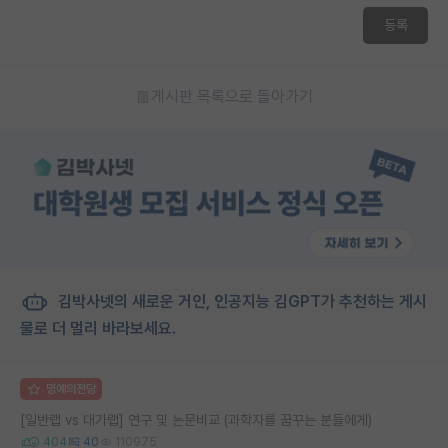
등록
게시판 목록으로 돌아가기
김박사넷의 새로운 거인, 인공지능 김GPT가 추천하는 게시
물로 더 멀리 바라보세요.
명예의전당
[일반랩 vs 대가랩] 연구 및 논문비교 (과학자를 꿈꾸는 분들에게)
404
40
110975