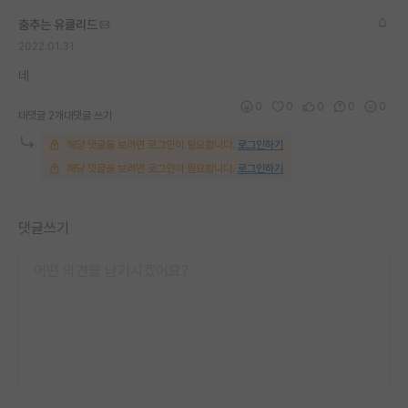
재팬라운지 🌸
춤추는 유클리드
2022.01.31
네
0
0
0
0
0
대댓글 2개
대댓글 쓰기
해당 댓글을 보려면 로그인이 필요합니다.
로그인하기
해당 댓글을 보려면 로그인이 필요합니다.
로그인하기
댓글쓰기