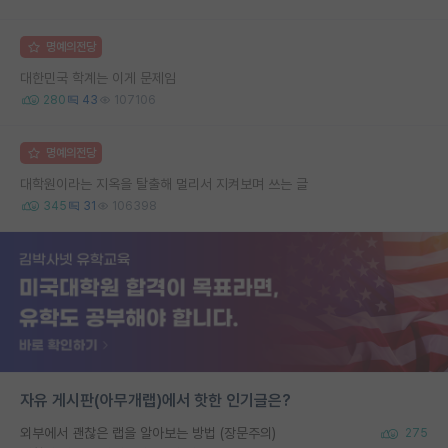
명예의전당
대한민국 학계는 이게 문제임
280
43
107106
명예의전당
대학원이라는 지옥을 탈출해 멀리서 지켜보며 쓰는 글
345
31
106398
자유 게시판(아무개랩)에서 핫한 인기글은?
외부에서 괜찮은 랩을 알아보는 방법 (장문주의)
275