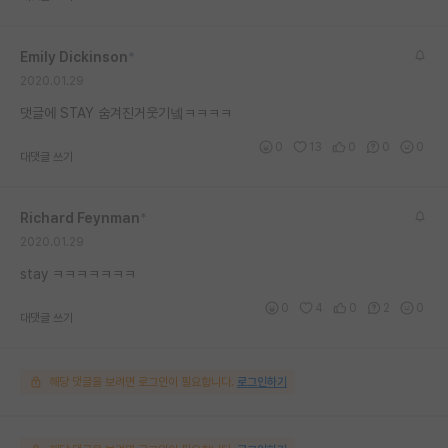
재팬라운지 🌸
Emily Dickinson
*
2020.01.29
댓글에 STAY 숨겨진거웃기넼ㅋㅋㅋㅋ
0
13
0
0
0
대댓글 쓰기
Richard Feynman
*
2020.01.29
stay ㅋㅋㅋㅋㅋㅋㅋ
0
4
0
2
0
대댓글 쓰기
해당 댓글을 보려면 로그인이 필요합니다.
로그인하기