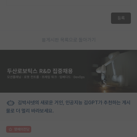
등록
게시판 목록으로 돌아가기
김박사넷의 새로운 거인, 인공지능 김GPT가 추천하는 게시
물로 더 멀리 바라보세요.
명예의전당