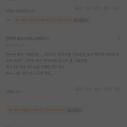
0
0
0
0
0
대댓글 1개
대댓글 쓰기
해당 댓글을 보려면 로그인이 필요합니다.
로그인하기
진지한 레오나르도 다빈치
2023.08.26
연구사 좋은 직업인데..., 50까지 연구사일 가능성이 높고 빠르면 45에 연
구관 승진? 그런데 본인 연구사업 없으면 좀 그렇긴함.
학사 26 9급-40 6급 연봉6.3천 정도
박사 ~40 연구사 5.5천 정도,
0
0
0
0
1
대댓글 쓰기
해당 댓글을 보려면 로그인이 필요합니다.
로그인하기