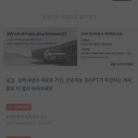
게시판 목록으로 돌아가기
김박사넷의 새로운 거인, 인공지능 김GPT가 추천하는 게시
물로 더 멀리 바라보세요.
명예의전당
<대학원에 입학하는 법>
1388
83
294680