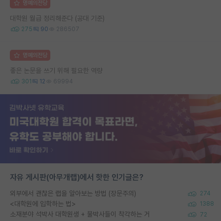
명예의전당
대학원 월급 정리해준다 (공대 기준)
275
90
286507
명예의전당
좋은 논문을 쓰기 위해 필요한 역량
301
12
69994
자유 게시판(아무개랩)에서 핫한 인기글은?
외부에서 괜찮은 랩을 알아보는 방법 (장문주의)
274
<대학원에 입학하는 법>
1388
소재분야 석박사 대학원생 + 물박사들이 착각하는 거
72