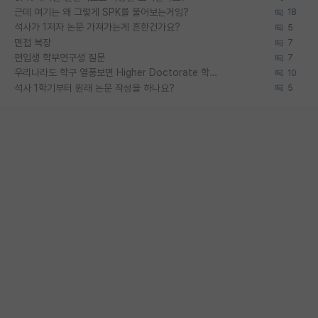
근데 여기는 왜 그렇게 SPK를 물어보는거임?
18
석사가 1저자 논문 가져가는게 흔한건가요?
5
면접 복장
7
편입생 학부연구생 질문
7
우리나라도 학구 열풍보면 Higher Doctorate 학위가 필요하다고 봅니다.
10
석사 1학기부터 원래 논문 작성을 하나요?
5