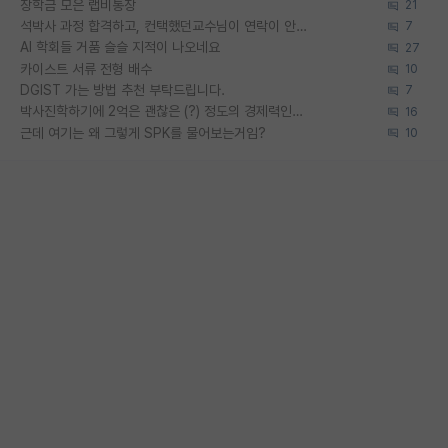
장학금 모은 랩비통장
21
석박사 과정 합격하고, 컨택했던교수님이 연락이 안됩니다...
7
AI 학회들 거품 슬슬 지적이 나오네요
27
카이스트 서류 전형 배수
10
DGIST 가는 방법 추천 부탁드립니다.
7
박사진학하기에 2억은 괜찮은 (?) 정도의 경제력인가요
16
근데 여기는 왜 그렇게 SPK를 물어보는거임?
10