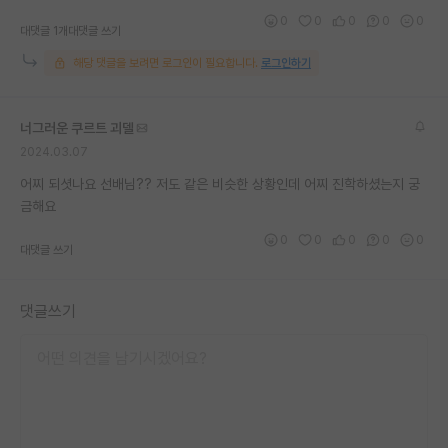
0
0
0
0
0
대댓글 1개
대댓글 쓰기
해당 댓글을 보려면 로그인이 필요합니다.
로그인하기
너그러운 쿠르트 괴델
2024.03.07
어찌 되셧나요 선배님?? 저도 같은 비슷한 상황인데 어찌 진학하셨는지 궁
금해요
0
0
0
0
0
대댓글 쓰기
댓글쓰기