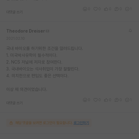
0
0
0
0
1
대댓글 쓰기
Theodore Dreiser
2021.02.10
국내 바이오를 하기위한 조건을 알려드립니다.
1. 미국박사유학이 필수적이다.
2. NCS 저널에 저자로 참여한다.
3. 국내바이오는 석사취업이 가장 잘팔린다.
4. 의치한으로 편입도 좋은 선택이다.
이상 제 의견이었습니다.
0
0
0
0
1
대댓글 쓰기
해당 댓글을 보려면 로그인이 필요합니다.
로그인하기