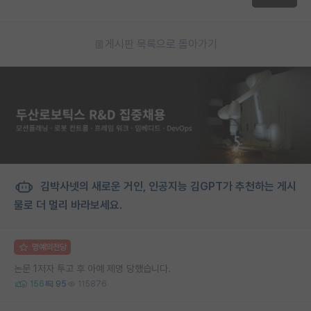
게시판 목록으로 돌아가기
김박사넷의 새로운 거인, 인공지능 김GPT가 추천하는 게시
물로 더 멀리 바라보세요.
명예의전당
논문 1저자 투고 후 아예 제명 당했습니다.
156
95
115876