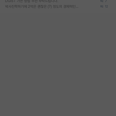
DGIST 가는 방법 추천 부탁드립니다.
7
박사진학하기에 2억은 괜찮은 (?) 정도의 경제력인가요
12