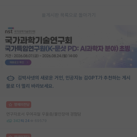
게시판 목록으로 돌아가기
김박사넷의 새로운 거인, 인공지능 김GPT가 추천하는 게시
물로 더 멀리 바라보세요.
명예의전당
연구자로서 우여곡절 우울증/불안장애 경험담
342
24
69579
명예의전당