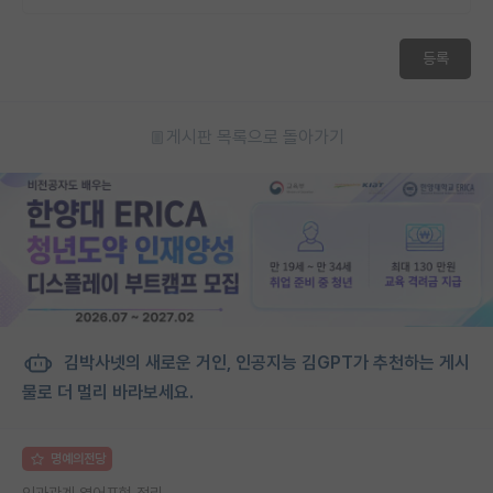
재팬라운지 🌸
등록
게시판 목록으로 돌아가기
김박사넷의 새로운 거인, 인공지능 김GPT가 추천하는 게시
물로 더 멀리 바라보세요.
명예의전당
인과관계 영어표현 정리