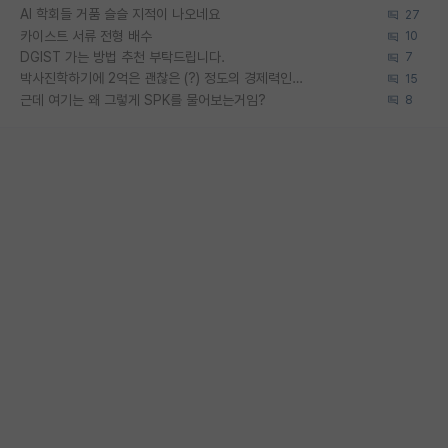
AI 학회들 거품 슬슬 지적이 나오네요
27
카이스트 서류 전형 배수
10
DGIST 가는 방법 추천 부탁드립니다.
7
박사진학하기에 2억은 괜찮은 (?) 정도의 경제력인가요
15
근데 여기는 왜 그렇게 SPK를 물어보는거임?
8