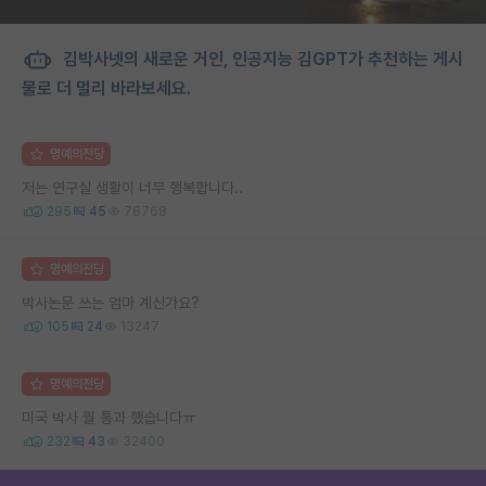
김박사넷의 새로운 거인, 인공지능 김GPT가 추천하는 게시
물로 더 멀리 바라보세요.
명예의전당
저는 연구실 생활이 너무 행복합니다..
295
45
78768
명예의전당
박사논문 쓰는 엄마 계신가요?
105
24
13247
명예의전당
미국 박사 퀄 통과 했습니다ㅠ
232
43
32400