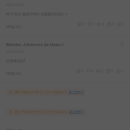
2020.11.03
재팬라운지 🌸
여기 박사 절반가까이 임용됐다던데ㄷㄷ
0
3
0
0
1
대댓글 쓰기
Wander Johannes de Haas
2020.11.03
산경에서요?
0
0
0
0
0
대댓글 쓰기
해당 댓글을 보려면 로그인이 필요합니다.
로그인하기
해당 댓글을 보려면 로그인이 필요합니다.
로그인하기