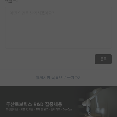
댓글쓰기
등록
게시판 목록으로 돌아가기