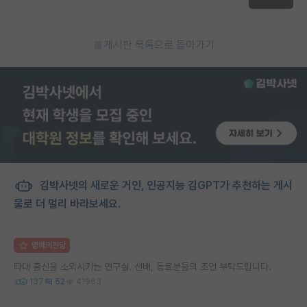
게시판 목록으로 돌아가기
김박사넷의 새로운 거인, 인공지능 김GPT가 추천하는 게시
물로 더 멀리 바라보세요.
명예의전당
타대 출신을 소외시키는 연구실. 선배, 동료분들의 조언 부탁드립니다.
137
52
41963