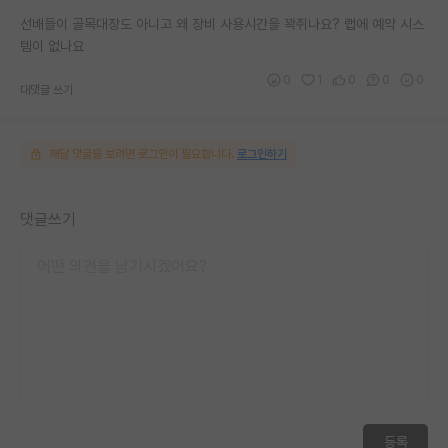
선배들이 골목대장도 아니고 왜 장비 사용시간을 꽉쥐나요? 랩에 예약 시스
템이 없나요
0
1
0
0
0
대댓글 쓰기
해당 댓글을 보려면 로그인이 필요합니다.
로그인하기
댓글쓰기
등록