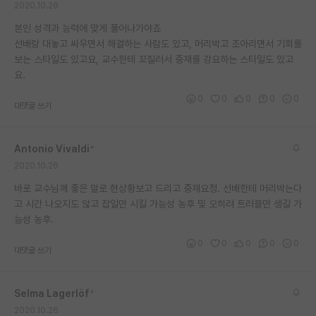
2020.10.26
재팬라운지 🌸
본인 성격과 능력에 맞게 풀어나가야죠
선배랑 대놓고 싸우면서 해결하는 사람도 있고, 머리박고 조아리면서 기회를
보는 스타일도 있고요, 교수한테 꼬질러서 중재를 강요하는 스타일도 있고
요.
0
0
0
0
0
대댓글 쓰기
Antonio Vivaldi
*
2020.10.26
바로 교수님께 좋은 말로 현상황보고 드리고 중재요청. 선배한테 머리박는다
고 시간 나오지도 않고 잡일만 시킬 가능성 농후 및 오히려 트러블만 생길 가
능성 농후.
0
0
0
0
0
대댓글 쓰기
Selma Lagerlöf
*
2020.10.26