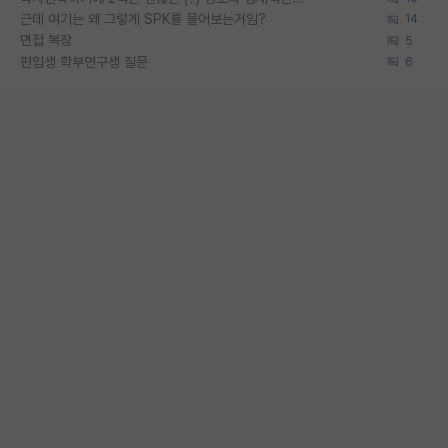
근데 여기는 왜 그렇게 SPK를 물어보는거임?
14
면접 복장
5
편입생 학부연구생 질문
6