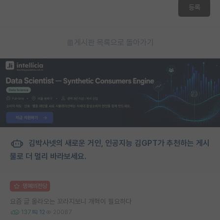
등록
게시판 목록으로 돌아가기
김박사넷의 새로운 거인, 인공지능 김GPT가 추천하는 게시
물로 더 멀리 바라보세요.
명예의전당
요즘 글 올라오는 꼬라지보니 개혁이 필요하다
137
12
20087