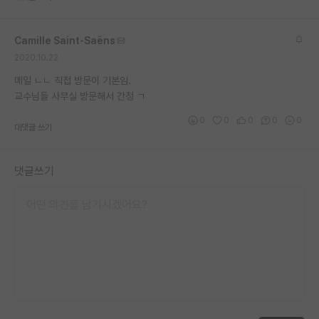
재팬라운지 🌸
Camille Saint-Saëns
2020.10.22
메일 ㄴㄴ 직접 방문이 기본임.
교수님들 사무실 방문해서 간청 ㄱ
0
0
0
0
0
대댓글 쓰기
댓글쓰기