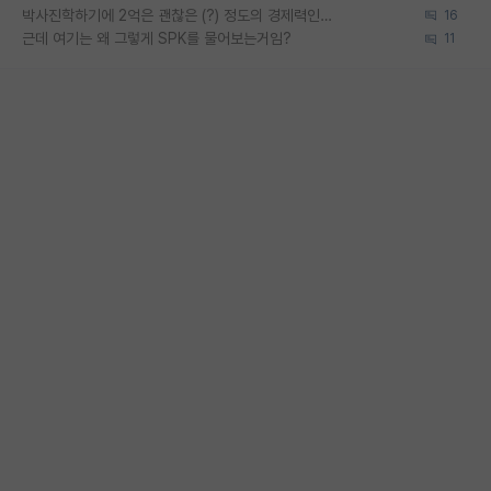
박사진학하기에 2억은 괜찮은 (?) 정도의 경제력인가요
16
근데 여기는 왜 그렇게 SPK를 물어보는거임?
11