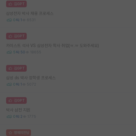
김GPT
삼성전자 박사 채용 프로세스
0
1
6531
김GPT
카이스트 석사 VS 삼성전자 학사 취업(ㅠ.ㅠ 도와주세요)
5
50
18655
김GPT
삼성 ds 박사 장학생 프로세스
0
1
5072
김GPT
박사 삼전 지원
0
2
1775
명예의전당