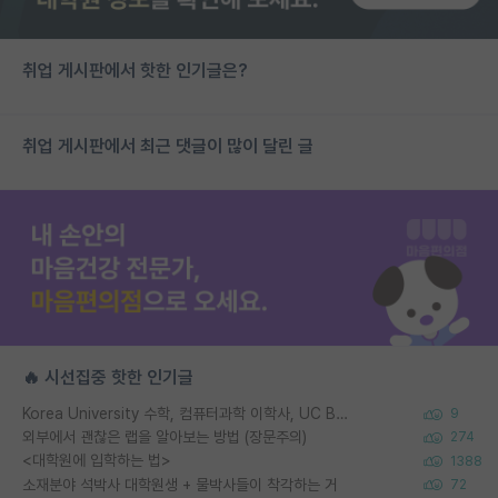
취업 게시판에서 핫한 인기글은?
취업 게시판에서 최근 댓글이 많이 달린 글
🔥 시선집중 핫한 인기글
Korea University 수학, 컴퓨터과학 이학사, UC Berkeley 산업공학 대학원 공학박사가 되는 것은 쉽지 않겠죠?
9
외부에서 괜찮은 랩을 알아보는 방법 (장문주의)
274
<대학원에 입학하는 법>
1388
소재분야 석박사 대학원생 + 물박사들이 착각하는 거
72