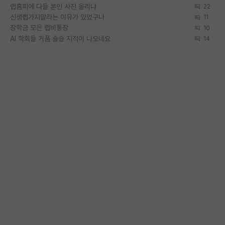
랩홈피에 다들 본인 사진 올리냐
22
신생랩가지말라는 이유가 있었구나
11
장학금 모은 랩비통장
10
AI 학회들 거품 슬슬 지적이 나오네요
14