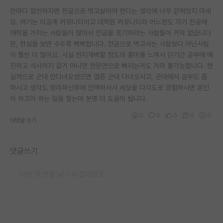
한마디 첨언하자면 전공으로 먹고살아야 한다는 생각에 너무 갇혀있지 마세
요. 여기는 이공계 커뮤니티이고 대학원 커뮤니티라 어느정도 자기 전공에
애착을 가지는 사람들이 많아서 전공을 포기하려는 사람들이 거의 없습니다
만, 현실을 보면 수두룩 빡빡합니다. 전공으로 먹고사는 사람보다 아닌사람
이 훨씬 더 많아요. 사실 천지개벽할 정도의 흥미를 느껴서 단기간 공부에 매
진하고 석사까지 갈거 아니면 전문연으로 빠지는거도 거의 불가능합니다. 현
실적으로 군대 안다녀오셨으면 얼른 군대 다녀오시고, 군대에서 공부도 좀
하시고 생각도 정리하신후에 전역하셔서 세상을 다각도로 경험하시면 본인
이 하고자 하는 일을 찾는데 분명 더 도움이 됩니다.
0
0
0
0
0
대댓글 쓰기
댓글쓰기