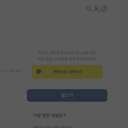
카카오 계정과 연동하여 게시글에 달린
댓글 알람, 소식등을 빠르게 받아보세요
기
댓글 알람
카카오로 시작하기
글쓰기
가장 핫한 댓글은?
애인이 많이 어린가보네요......