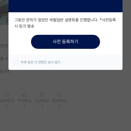
그동안 문의가 많았던 레벨업반 설명회를 진행합니다. *사전등록
시 링크 발송
사전 등록하기
그런건가요?
을 수준은 아니죠?
하루 동안 이 컨텐츠 보지 않기
습니다.
공감해요
추천해요
궁금해요
별로에요
1
1
1
2