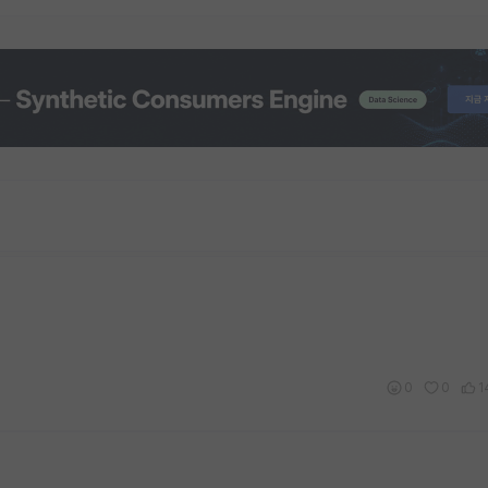
0
0
1