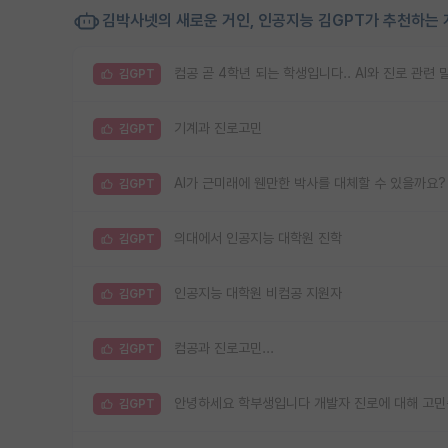
김박사넷의 새로운 거인, 인공지능 김GPT가 추천하는 
컴공 곧 4학년 되는 학생입니다.. AI와 진로 관련
김GPT
기계과 진로고민
김GPT
AI가 근미래에 웬만한 박사를 대체할 수 있을까요?
김GPT
의대에서 인공지능 대학원 진학
김GPT
인공지능 대학원 비컴공 지원자
김GPT
컴공과 진로고민...
김GPT
안녕하세요 학부생입니다 개발자 진로에 대해 고민
김GPT