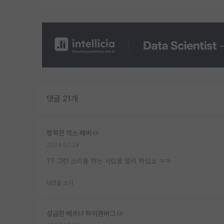
댓글 21개
행복한 막스 베버
2024.07.28
?? 그런 소리를 하는 사람을 멀리 하십쇼 ㅋㅋ
대댓글 쓰기
성급한 베르너 하이젠버그