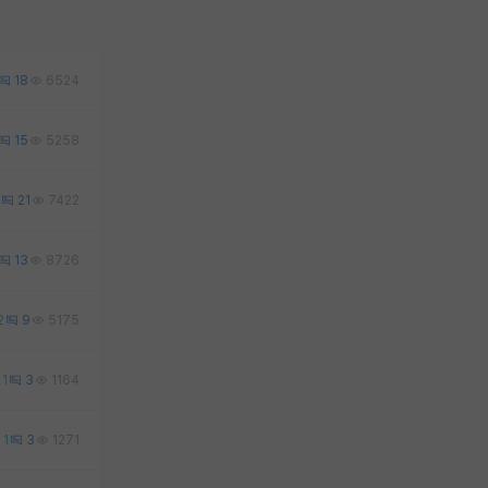
18
6524
15
5258
21
7422
13
8726
2
9
5175
1
3
1164
1
3
1271