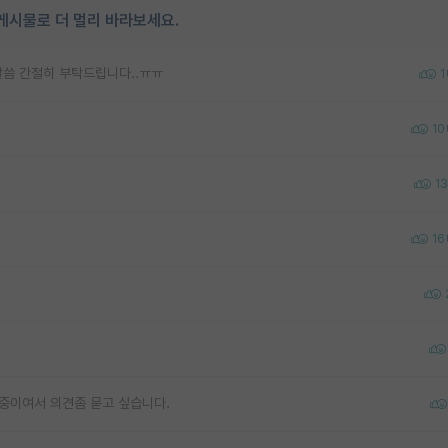
게시물로 더 멀리 바라보세요.
 말씀 간절히 부탁드립니다..ㅠㅠ
1
10
13
16
중이여서 의견좀 묻고 싶습니다.