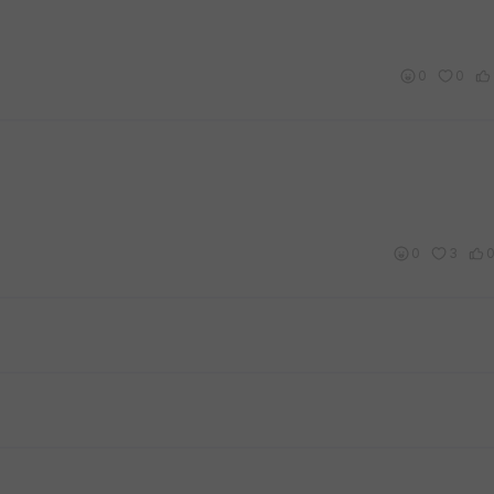
0
0
0
3