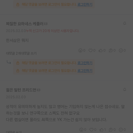
해당 댓글을 보려면 로그인이 필요합니다.
로그인하기
재팬라운지 🌸
찌질한 요하네스 케플러
2025.02.03
누적 신고가 20개 이상인 사용자입니다.
한서삼은 뭐지
0
0
0
0
0
대댓글 2개
대댓글 쓰기
해당 댓글을 보려면 로그인이 필요합니다.
로그인하기
해당 댓글을 보려면 로그인이 필요합니다.
로그인하기
젊은 밀턴 프리드먼
2025.02.03
성적이 유의미하게 높지도 않고 영어는 기입하지 않는게 나은 점수네요. 말
하는것을 보니 연구쪽으로 스펙도 전혀 없구요
다른 랩실이면 몰라도 AI쪽으로 YK 가는건 쉽지 않아 보입니다.
0
0
1
0
0
대댓글 쓰기