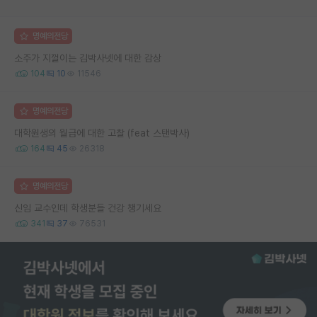
명예의전당
소주가 지껄이는 김박사넷에 대한 감상
104
10
11546
명예의전당
대학원생의 월급에 대한 고찰 (feat 스탠박사)
164
45
26318
명예의전당
신임 교수인데 학생분들 건강 챙기세요
341
37
76531