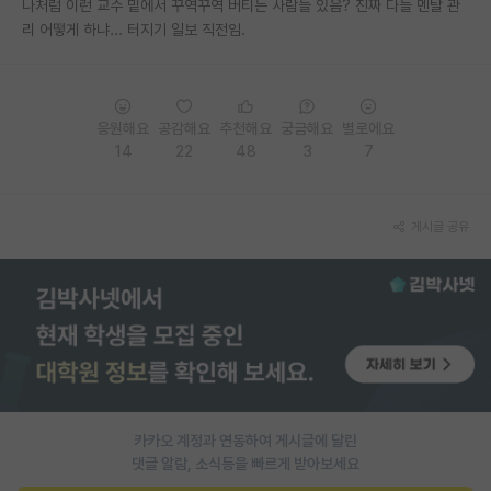
나처럼 이런 교수 밑에서 꾸역꾸역 버티는 사람들 있음? 진짜 다들 멘탈 관
리 어떻게 하냐... 터지기 일보 직전임.
응원해요
공감해요
추천해요
궁금해요
별로에요
14
22
48
3
7
게시글 공유
카카오 계정과 연동하여 게시글에 달린
댓글 알람, 소식등을 빠르게 받아보세요