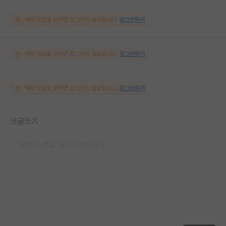
해당 댓글을 보려면 로그인이 필요합니다.
로그인하기
해당 댓글을 보려면 로그인이 필요합니다.
로그인하기
해당 댓글을 보려면 로그인이 필요합니다.
로그인하기
댓글쓰기