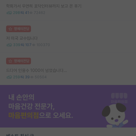
학회가서 우연히 포닥인터뷰까지 보고 온 후기
298
41
72462
명예의전당
저 미국 교수입니다
339
107
100370
명예의전당
드디어 인용수 1000이 넘었습니다...
259
39
50504