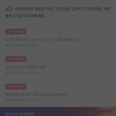
김박사넷의 새로운 거인, 인공지능 김GPT가 추천하는 게시
물로 더 멀리 바라보세요.
명예의전당
신생랩 졸업 후 output에 기반한 신생랩 장단점 정리
112
37
79228
명예의전당
내가 생각하는 학생들의 역할
242
35
36841
명예의전당
대학원생의 월급에 대한 고찰 (feat 스탠박사)
164
45
26392